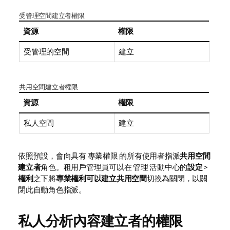
受管理空間建立者權限
資源
權限
受管理的空間
建立
共用空間建立者權限
資源
權限
私人空間
建立
依照預設，會向具有 專業權限 的所有使用者指派
共用空間
建立者
角色。租用戶管理員可以在
管理
活動中心的
設定
>
權利
之下將
專業權利可以建立共用空間
切換為關閉，以關
閉此自動角色指派。
私人分析內容建立者的權限