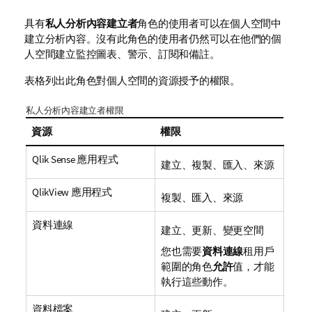
具有
私人分析內容建立者
角色的使用者可以在
個人空間
中
建立分析內容。沒有此角色的使用者仍然可以在他們的
個
人空間
建立監控
圖表
、警示、訂閱和
備註
。
表格列出此角色對個人空間的資源授予的權限。
私人分析內容建立者權限
資源
權限
Qlik Sense 應用程式
建立、複製、匯入、來源
QlikView 應用程式
複製、匯入、來源
資料連線
建立、更新、變更空間
您也需要
資料連線
租用戶
範圍的角色
允許
值，才能
執行這些動作。
資料檔案