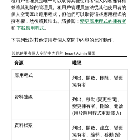
租用戶管理員是唯一可以取得其他使用者個人內容擁有權
並將其刪除的管理員。租用戶管理員無法從其他使用者的
個人空間匯出應用程式，但他們可以取得這些應用程式的
擁有權，然後將其匯出。請參閱：
變更應用程式的擁有者
和
下載應用程式
。
下表列出對其他使用者個人空間中內容的允許動作。
其他使用者個人空間中內容的 Tenant Admin 權限
資源
權限
應用程式
列出、開啟、刪除、變更
擁有者
資料連線
列出、移動 (變更空間)、
變更擁有者、刪除、開啟
(用於應用程式重新載入)
資料檔案
列出、開啟、建立、變更
擁有者、編輯、移動 (變