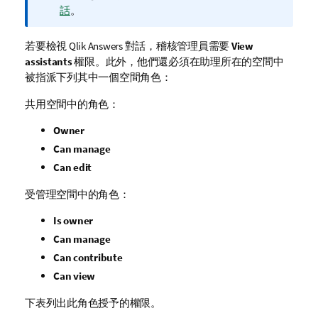
話
。
若要檢視
Qlik Answers
對話，稽核管理員需要
View
assistants
權限。此外，他們還必須在助理所在的空間中
被指派下列其中一個空間角色：
共用空間中的角色：
Owner
Can manage
Can edit
受管理空間中的角色：
Is owner
Can manage
Can contribute
Can view
下表列出此角色授予的權限。