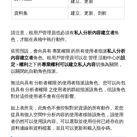
建立、更新
資料集
建立、更新、剖析
請注意，租用戶管理員也必須有
私人分析內容建立者
角
色，才能在表格中執行動作。
依照預設，會向具有 專業權限 的所有使用者指派
私人分析
內容建立者
角色。租用戶管理員可以在
管理
活動中心的
設
定
>
權利
之下將
專業權利可以建立私人內容
切換為關閉，
以關閉此自動角色指派。
無法向具有 分析者權限 的使用者指派該角色。您可以向包
括具有 分析者權限 之使用者的群組指派該角色，但該角色
對於這些使用者不會有任何影響。
如上表所見，此角色不會控制對於資源的所有動作。若您
從具有個人空間中分析內容的使用者移除該角色，該使用
者仍然可以使用該內容。可以選取並使用任何已經存在的
資料連線
和資料檔案，並且可以更新和載入指令碼。