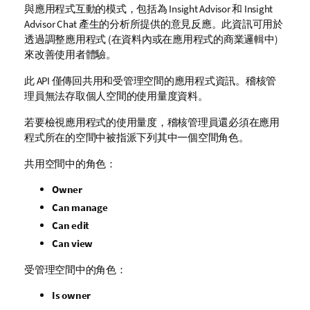
與應用程式互動的模式，包括為
Insight Advisor
和
Insight
Advisor Chat
產生的分析所提供的意見反應。此資訊可用於
透過調整應用程式 (在資料內或在應用程式的商業邏輯中)
來改善使用者體驗。
此 API 僅傳回共用和受管理空間的應用程式資訊。稽核管
理員無法存取個人空間的使用量度資料。
若要檢視應用程式的使用量度，稽核管理員還必須在應用
程式所在的空間中被指派下列其中一個空間角色。
共用空間中的角色：
Owner
Can manage
Can edit
Can view
受管理空間中的角色：
Is owner