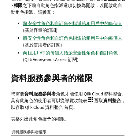
>
權限
之下將自動角色指派選項切換為開啟，以開啟此自
動角色指派。請參閱：
將安全性角色和自訂角色指派給租用戶中的每個人
(基於容量的訂閱)
將安全性角色和自訂角色指派給租用戶中的每個人
(基於使用者的訂閱)
向租用戶中的每個人指派安全性角色和自訂角色
(
Qlik Anonymous Access
訂閱)
資料服務參與者的權限
您需要
資料服務參與者
角色才能使用
Qlik Cloud 資料整合
。
具有此角色的使用者可以從導覽功能表
選取
資料整合
，
以存取
Qlik Cloud 資料整合
首頁。
表格列出此角色授予的權限。
資料服務參與者權限