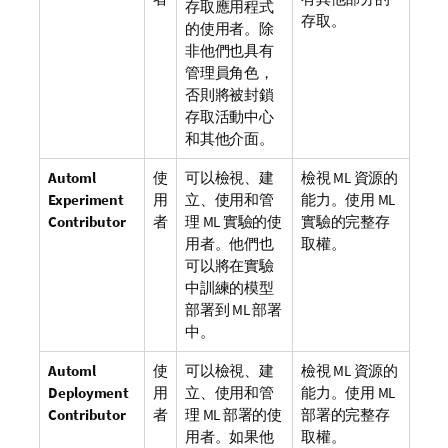
存取應用程式
存取。
的使用者。除
非他們也具有
管理員角色，
否則將被封鎖
存取活動中心
和其他介面。
Automl
使
可以檢視、建
檢視 ML 資源的
Experiment
用
立、使用和管
能力。使用 ML
Contributor
者
理 ML 實驗的使
實驗的完整存
用者。他們也
取權。
可以將在實驗
中訓練的模型
部署到 ML 部署
中。
Automl
使
可以檢視、建
檢視 ML 資源的
Deployment
用
立、使用和管
能力。使用 ML
Contributor
者
理 ML 部署的使
部署的完整存
用者。如果他
取權。