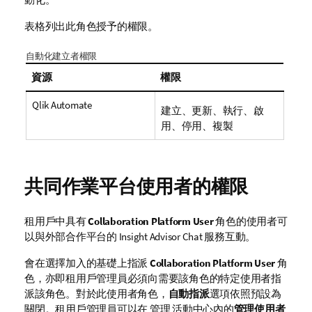
表格列出此角色授予的權限。
自動化建立者權限
資源
權限
Qlik Automate
建立、更新、執行、啟
用、停用、複製
共同作業平台使用者的權限
租用戶中具有
Collaboration Platform User
角色的使用者可
以與外部合作平台的
Insight Advisor Chat
服務互動。
會在選擇加入的基礎上指派
Collaboration Platform User
角
色，亦即租用戶管理員必須向需要該角色的特定使用者指
派該角色。對於此使用者角色，
自動指派
選項依照預設為
關閉。租用戶管理員可以在
管理
活動中心內的
管理使用者