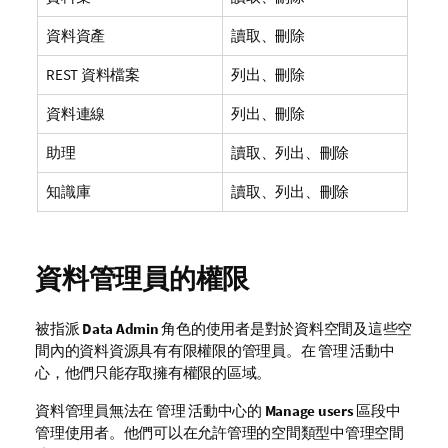
資料資產
讀取、刪除
REST 資料檔案
列出、刪除
資料連線
列出、刪除
助理
讀取、列出、刪除
知識庫
讀取、列出、刪除
資料管理員的權限
被指派
Data Admin
角色的使用者是對於
資料空間
及這些空
間內的資料資源具有有限權限的管理員。在
管理
活動中
心，他們只能存取擁有權限的區域。
資料管理員無法在
管理
活動中心的
Manage users
區段中
管理使用者。他們可以在允許管理的空間類型中管理空間