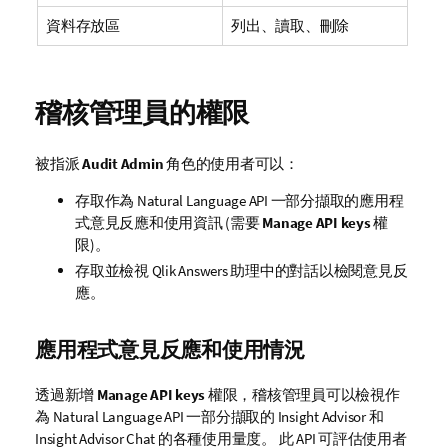
資料存放區
列出、讀取、刪除
稽核管理員的權限
被指派
Audit Admin
角色的使用者可以：
存取作為 Natural Language API 一部分擷取的應用程
式意見反應和使用資訊 (需要
Manage API keys
權
限)。
存取並檢視
Qlik Answers
助理
中的對話以檢閱意見反
應。
應用程式意見反應和使用情況
透過新增
Manage API keys
權限，稽核管理員可以檢視作
為 Natural Language API 一部分擷取的
Insight Advisor
和
Insight Advisor Chat
的各種使用量度。 此 API 可評估使用者