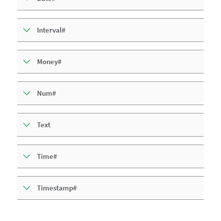
Interval#
Money#
Num#
Text
Time#
Timestamp#