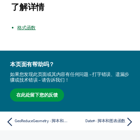
了解详情
格式函数
本页面有帮助吗？
如果您发现此页面或其内容有任何问题 – 打字错误、遗漏步
骤或技术错误 – 请告诉我们！
在此处留下您的反馈
GeoReduceGeometry - 脚本和图表函数
Date# - 脚本和图表函数