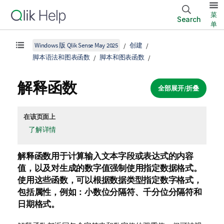
菜
Search
单
Windows 版 Qlik Sense May 2025
创建
脚本语法和图表函数
脚本和图表函数
解释函数
全部展开/折叠
在该页面上
了解详情
解释函数用于计算输入文本字段或表达式的内容
值，以及对生成的数字值强制使用指定数据格式。
使用这些函数，可以根据数据类型指定数字格式，
包括属性，例如：小数位分隔符、千分位分隔符和
日期格式。