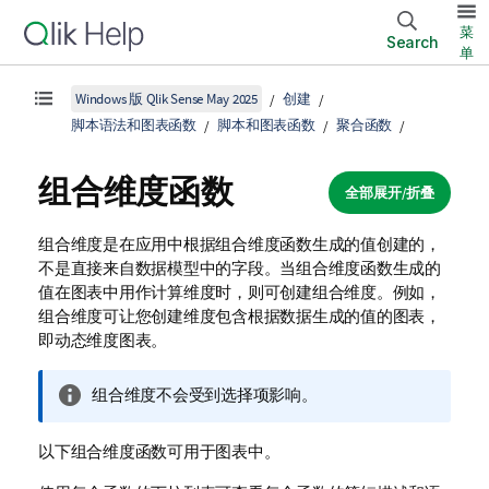
菜
Search
单
Windows 版 Qlik Sense May 2025
创建
脚本语法和图表函数
脚本和图表函数
聚合函数
组合维度函数
全部展开/折叠
组合维度是在应用中根据组合维度函数生成的值创建的，
不是直接来自数据模型中的字段。当组合维度函数生成的
值在图表中用作计算维度时，则可创建组合维度。例如，
组合维度可让您创建维度包含根据数据生成的值的图表，
即动态维度图表。
信
组合维度不会受到选择项影响。
息
注
以下组合维度函数可用于图表中。
释