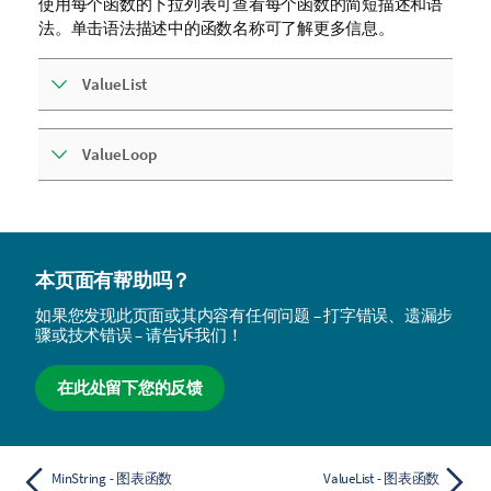
使用每个函数的下拉列表可查看每个函数的简短描述和语
法。单击语法描述中的函数名称可了解更多信息。
ValueList
ValueLoop
本页面有帮助吗？
如果您发现此页面或其内容有任何问题 – 打字错误、遗漏步
骤或技术错误 – 请告诉我们！
在此处留下您的反馈
MinString - 图表函数
ValueList - 图表函数