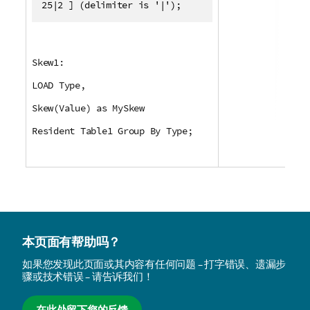
25|2 ] (delimiter is '|');
Skew1:
LOAD Type,
Skew(Value) as MySkew
Resident Table1 Group By Type;
本页面有帮助吗？
如果您发现此页面或其内容有任何问题 – 打字错误、遗漏步
骤或技术错误 – 请告诉我们！
在此处留下您的反馈