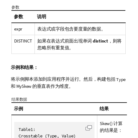
参数
参数
说明
expr
表达式或字段包含要度量的数据。
DISTINCT
如果在表达式前面出现单词
distinct
，则将
忽略所有重复值。
示例和结果：
将示例脚本添加到应用程序并运行。然后，构建包括
Type
和
MySkew
的垂直表作为维度。
结果数据
示例
结果
Skew()
计算
Table1:

的结果是：
复制代码到剪贴板
Crosstable (Type, Value)
