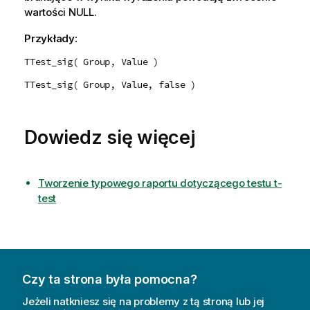
wartości
NULL
.
Przykłady:
TTest_sig( Group, Value )
TTest_sig( Group, Value, false )
Dowiedz się więcej
Tworzenie typowego raportu dotyczącego testu t-
test
Czy ta strona była pomocna?
Jeżeli natkniesz się na problemy z tą stroną lub jej