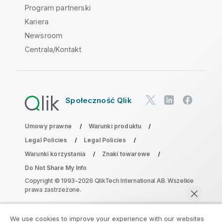
Program partnerski
Kariera
Newsroom
Centrala/Kontakt
Społeczność Qlik
Umowy prawne
Warunki produktu
Legal Policies
Legal Policies
Warunki korzystania
Znaki towarowe
Do Not Share My Info
Copyright © 1993-2026 QlikTech International AB. Wszelkie
prawa zastrzeżone.
We use cookies to improve your experience with our websites