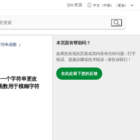
Qlik 资源
中文（中国） （更改）
本页面有帮助吗？
字符串函数
如果您发现此页面或其内容有任何问题 – 打字
错误、遗漏步骤或技术错误 – 请告诉我们！
在此处留下您的反馈
一个字符串更改
函数用于模糊字符