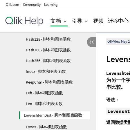
Qlik.com
Community
Learning
Chr - 脚本和图表函数
Evaluate - 脚本函数
文档
引导
视频
迁移中心
FindOneOf - 脚本和图表函数
Hash128 - 脚本和图表函数
QlikView May 2
Hash160 - 脚本和图表函数
Leve
Hash256 - 脚本和图表函数
Index - 脚本和图表函数
Levenshtei
为另一个字
KeepChar - 脚本和图表函数
串比较。
Left - 脚本和图表函数
语法：
Len - 脚本和图表函数
Levensht
LevenshteinDist - 脚本和图表函数
返回数据类
Lower - 脚本和图表函数