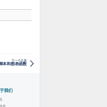
下一个主题
 - 脚本和图表函数
于我们
司
导层