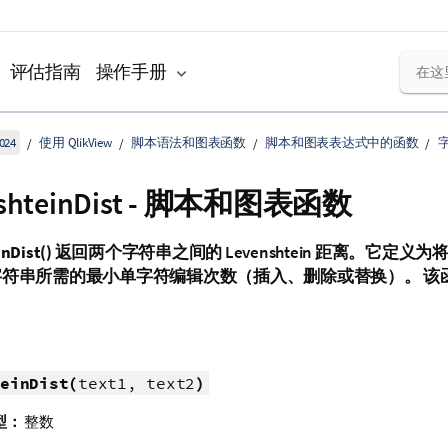
评估指南
操作手册
024
使用 QlikView
脚本语法和图表函数
脚本和图表表达式中的函数
nshteinDist - 脚本和图表函数
nDist()
返回两个字符串之间的
Levenshtein
距离。它定义为将
符串所需的最小单字符编辑次数（插入、删除或替换）。 该
einDist(
text1, text2
)
型：
整数