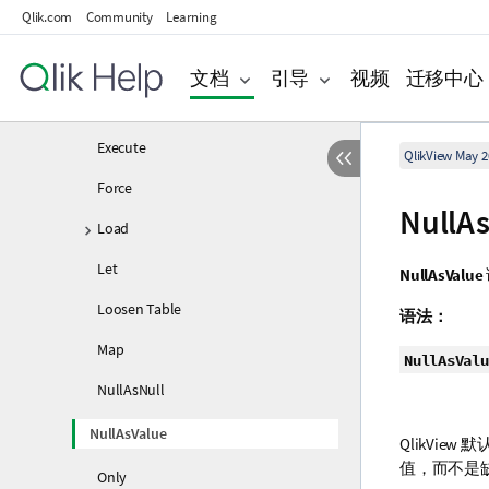
Qlik.com
Community
Learning
Disconnect
Drop field
文档
引导
视频
迁移中心
Drop table
Execute
QlikView May 2
Force
NullA
Load
Let
NullAsValue
Loosen Table
语法：
Map
NullAsValu
NullAsNull
NullAsValue
QlikView
默
值，而不是
Only