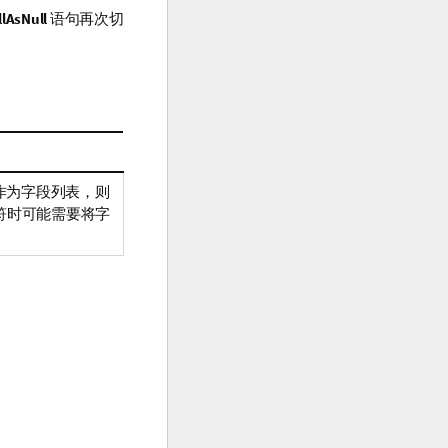
lAsNull
语句再次切
作为字段列表，则
符时可能需要将字