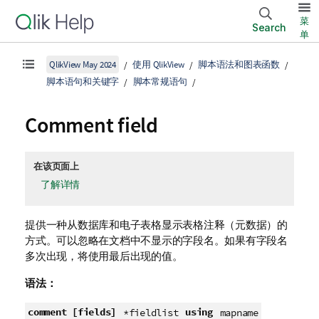
菜
Search
单
QlikView May 2024
使用 QlikView
脚本语法和图表函数
脚本语句和关键字
脚本常规语句
Comment field
在该页面上
了解详情
提供一种从数据库和电子表格显示表格注释（元数据）的
方式。可以忽略在文档中不显示的字段名。如果有字段名
多次出现，将使用最后出现的值。
语法：
comment [fields]
using
*fieldlist
mapname