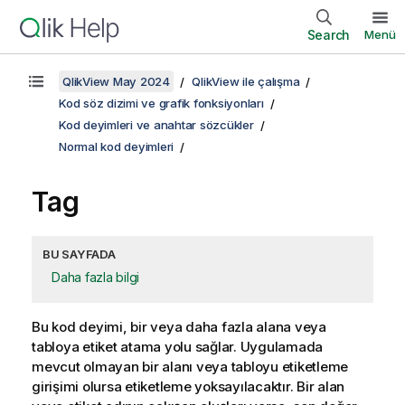
Search
Menü
QlikView May 2024
QlikView ile çalışma
Kod söz dizimi ve grafik fonksiyonları
Kod deyimleri ve anahtar sözcükler
Normal kod deyimleri
Tag
BU SAYFADA
Daha fazla bilgi
Bu kod deyimi, bir veya daha fazla alana veya
tabloya etiket atama yolu sağlar. Uygulamada
mevcut olmayan bir alanı veya tabloyu etiketleme
girişimi olursa etiketleme yoksayılacaktır. Bir alan