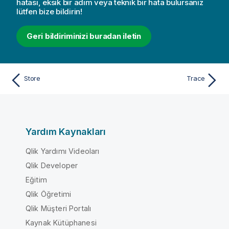
hatası, eksik bir adım veya teknik bir hata bulursanız
lütfen bize bildirin!
Geri bildiriminizi buradan iletin
Store
Trace
Yardım Kaynakları
Qlik Yardımı Videoları
Qlik Developer
Eğitim
Qlik Öğretimi
Qlik Müşteri Portalı
Kaynak Kütüphanesi