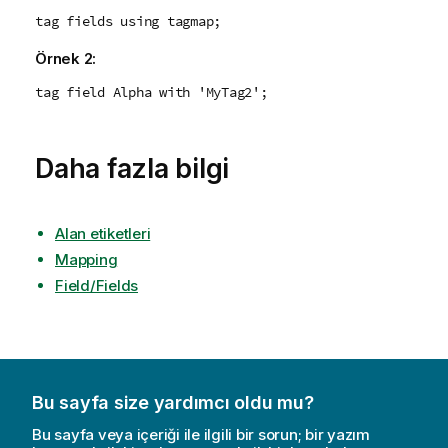
tag fields using tagmap;
Örnek 2:
tag field Alpha with 'MyTag2';
Daha fazla bilgi
Alan etiketleri
Mapping
Field/Fields
Bu sayfa size yardımcı oldu mu?
Bu sayfa veya içeriği ile ilgili bir sorun; bir yazım