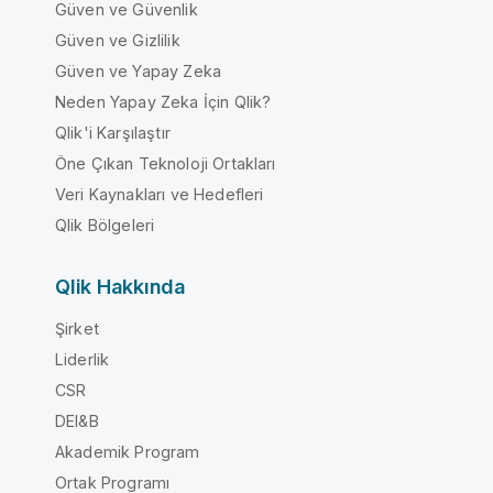
Güven ve Güvenlik
Güven ve Gizlilik
Güven ve Yapay Zeka
Neden Yapay Zeka İçin Qlik?
Qlik'i Karşılaştır
Öne Çıkan Teknoloji Ortakları
Veri Kaynakları ve Hedefleri
Qlik Bölgeleri
Qlik Hakkında
Şirket
Liderlik
CSR
DEI&B
Akademik Program
Ortak Programı