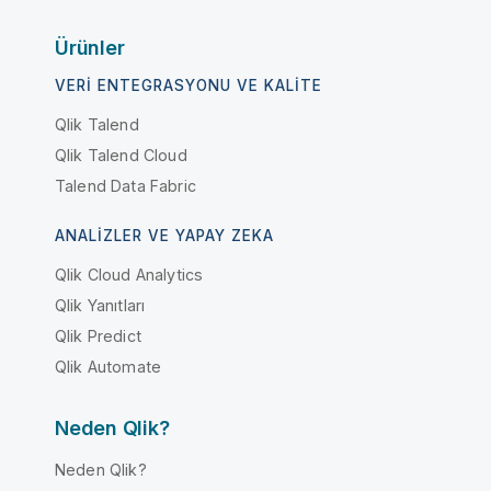
Ürünler
VERI ENTEGRASYONU VE KALITE
Qlik Talend
Qlik Talend Cloud
Talend Data Fabric
ANALIZLER VE YAPAY ZEKA
Qlik Cloud Analytics
Qlik Yanıtları
Qlik Predict
Qlik Automate
Neden Qlik?
Neden Qlik?