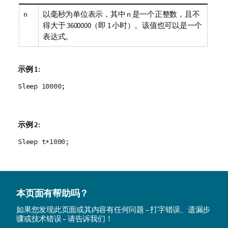
n
以毫秒为单位表示，其中
n
是一个正整数，且不
得大于
3600000
（即 1 小时）。该值也可以是一个
表达式。
示例 1:
Sleep 10000;
示例 2:
Sleep t*1000;
本页面有帮助吗？
如果您发现此页面或其内容有任何问题 – 打字错误、遗漏步
骤或技术错误 – 请告诉我们！