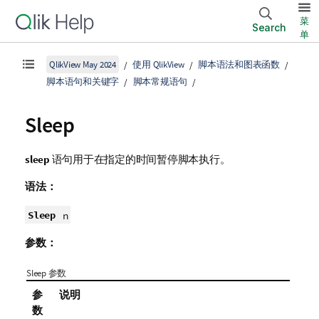
菜
Search
单
QlikView May 2024
使用 QlikView
脚本语法和图表函数
脚本语句和关键字
脚本常规语句
Sleep
sleep
语句用于在指定的时间暂停脚本执行。
语法：
Sleep
n
参数：
Sleep 参数
参
说明
数