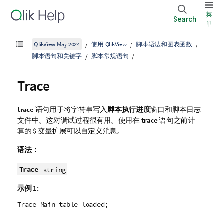
菜
Search
单
QlikView May 2024
使用 QlikView
脚本语法和图表函数
脚本语句和关键字
脚本常规语句
Trace
trace
语句用于将字符串写入
脚本执行进度
窗口和脚本日志
文件中。这对调试过程很有用。使用在
trace
语句之前计
算的 $ 变量扩展可以自定义消息。
语法：
Trace
string
示例 1:
Trace Main table loaded;