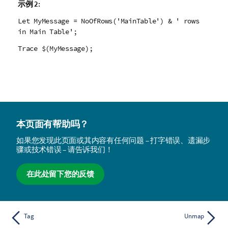
示例 2:
Let MyMessage = NoOfRows('MainTable') & ' rows
in Main Table';
Trace $(MyMessage);
本页面有帮助吗？
如果您发现此页面或其内容有任何问题 – 打字错误、遗漏步
骤或技术错误 – 请告诉我们！
在此处留下您的反馈
Tag
Unmap