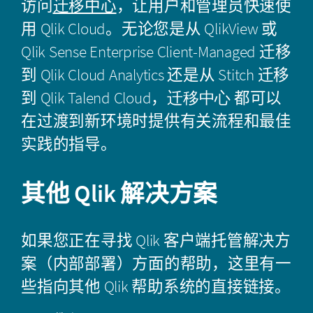
访问
迁移中心
，让用户和管理员快速使
用
Qlik Cloud
。无论您是从
QlikView
或
Qlik Sense Enterprise Client-Managed
迁移
到
Qlik Cloud Analytics
还是从
Stitch
迁移
到
Qlik Talend Cloud
，
迁移中心
都可以
在过渡到新环境时提供有关流程和最佳
实践的指导。
其他
Qlik
解决方案
如果您正在寻找
Qlik
客户端托管解决方
案（内部部署）方面的帮助，这里有一
些指向其他
Qlik
帮助系统的直接链接。