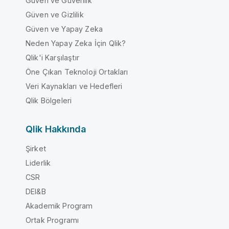
Güven ve Güvenlik
Güven ve Gizlilik
Güven ve Yapay Zeka
Neden Yapay Zeka İçin Qlik?
Qlik'i Karşılaştır
Öne Çıkan Teknoloji Ortakları
Veri Kaynakları ve Hedefleri
Qlik Bölgeleri
Qlik Hakkında
Şirket
Liderlik
CSR
DEI&B
Akademik Program
Ortak Programı