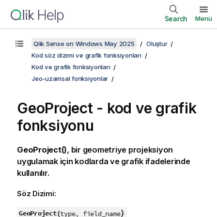
Search
Menü
Qlik Sense on Windows May 2025
Oluştur
Kod söz dizimi ve grafik fonksiyonları
Kod ve grafik fonksiyonları
Jeo-uzamsal fonksiyonlar
GeoProject - kod ve grafik
fonksiyonu
GeoProject()
, bir geometriye projeksiyon
uygulamak için kodlarda ve grafik ifadelerinde
kullanılır.
Söz Dizimi:
)
GeoProject(
type, field_name