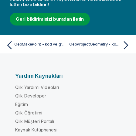
lütfen bize bildirin!
Geri bildiriminizi buradan iletin
GeoMakePoint - kod ve grafik fonksiyonu
GeoProjectGeometry - kod ve grafik fonksiyonu
Yardım Kaynakları
Qlik Yardımı Videoları
Qlik Developer
Eğitim
Qlik Öğretimi
Qlik Müşteri Portalı
Kaynak Kütüphanesi