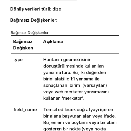
Dönüş verileri türü:
dize
Bağımsız Değişkenler:
Bağımsız Değişkenler
Bağımsız
Açıklama
Değişken
type
Haritanın geometrisinin
dönüştürülmesinde kullanılan
yansıma türü. Bu, iki değerden
birini alabilir: 1:1 yansıma ile
sonuçlanan 'birim' (varsayılan)
veya web merkator yansımasını
kullanan 'merkator'.
field_name
Temsil edilecek coğrafyayı içeren
bir alana başvuran alan veya ifade.
Bu, enlem ve boylamı veya bir alanı
gösteren bir nokta (veya nokta