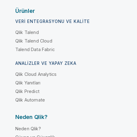
Ürünler
VERI ENTEGRASYONU VE KALITE
Qlik Talend
Qlik Talend Cloud
Talend Data Fabric
ANALIZLER VE YAPAY ZEKA
Qlik Cloud Analytics
Qlik Yanıtları
Qlik Predict
Qlik Automate
Neden Qlik?
Neden Qlik?