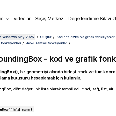
ım
Videolar
Geçiş Merkezi
Değerlendirme Kılavuzl
on Windows May 2025
Oluştur
Kod söz dizimi ve grafik fonksiyonları
 fonksiyonları
Jeo-uzamsal fonksiyonlar
undingBox - kod ve grafik fon
ingBox()
, bir geometriyi alanda birleştirmek ve tüm koordi
rlama kutusunu hesaplamak için kullanılır.
ngBox
, dört değerli bir liste olarak temsil edilir: sol, sağ, üst, alt.
:
)
gBox(
field_name