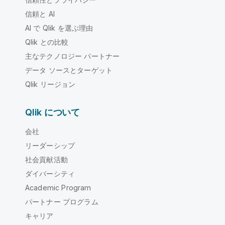
信頼と AI
AI で Qlik を選ぶ理由
Qlik との比較
主なテクノロジー パートナー
データ ソースとターゲット
Qlik リージョン
Qlik について
会社
リーダーシップ
社会貢献活動
ダイバーシティ
Academic Program
パートナー プログラム
キャリア