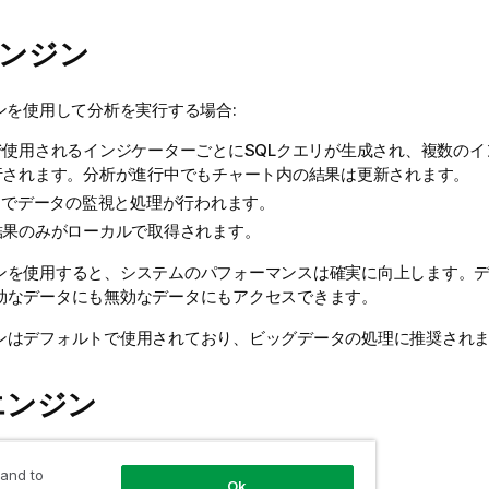
エンジン
ンを使用して分析を実行する場合:
で使用されるインジケーターごとにSQLクエリが生成され、複数のイ
行されます。分析が進行中でもチャート内の結果は更新されます。
Sでデータの監視と処理が行われます。
結果のみがローカルで取得されます。
ンを使用すると、システムのパフォーマンスは確実に向上します。
効なデータにも無効なデータにもアクセスできます。
ンはデフォルトで使用されており、ビッグデータの処理に推奨され
aエンジン
ジンを使用して分析を実行する場合:
 and to
Ok