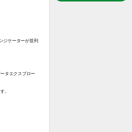
ンジケーターが並列
データエクスプロー
ます。