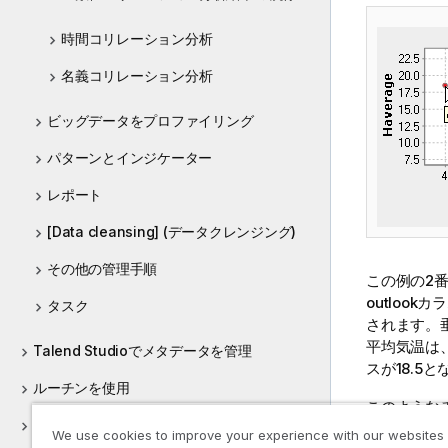
時間コリレーション分析
名義コリレーション分析
ビッグデータをプロファイリング
パターンとインジケーター
レポート
[Data cleansing] (データクレンジング)
その他の管理手順
この例の2番
outloo
タスク
されます。
平均気温は、"
Talend Studioでメタデータを管理
スが18.5
ルーチンを使用
このような
サポートされているサードパーティシステム
We use cookies to improve your experience with our websites
通常、異常
のバージョン