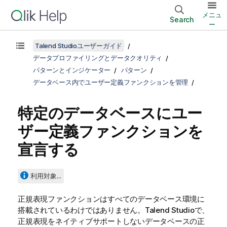
メニュ
Search
ー
Talend Studioユーザーガイド
データプロファイリングとデータクオリティ
パターンとインジケーター
パターン
データベース内でユーザー定義ファンクションを管理
特定のデータベースにユー
ザー定義ファンクションを
宣言する
利用対象...
正規表現ファンクションはすべてのデータベース環境に
搭載されているわけではありません。
Talend Studio
で、
正規表現をネイティブサポートしないデータベースの正