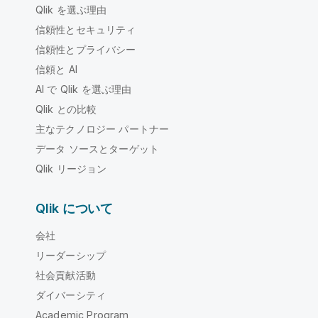
Qlik を選ぶ理由
信頼性とセキュリティ
信頼性とプライバシー
信頼と AI
AI で Qlik を選ぶ理由
Qlik との比較
主なテクノロジー パートナー
データ ソースとターゲット
Qlik リージョン
Qlik について
会社
リーダーシップ
社会貢献活動
ダイバーシティ
Academic Program