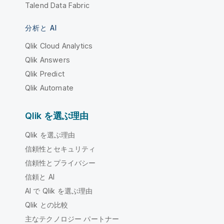
Talend Data Fabric
分析と AI
Qlik Cloud Analytics
Qlik Answers
Qlik Predict
Qlik Automate
Qlik を選ぶ理由
Qlik を選ぶ理由
信頼性とセキュリティ
信頼性とプライバシー
信頼と AI
AI で Qlik を選ぶ理由
Qlik との比較
主なテクノロジー パートナー