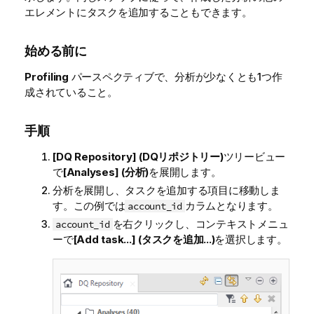
エレメントにタスクを追加することもできます。
始める前に
Profiling
パースペクティブで、分析が少なくとも1つ作
成されていること。
手順
[DQ Repository] (DQリポジトリー)
ツリービュー
で
[Analyses] (分析)
を展開します。
分析を展開し、タスクを追加する項目に移動しま
す。この例では
カラムとなります。
account_id
を右クリックし、コンテキストメニュ
account_id
ーで
[Add task...] (タスクを追加...)
を選択します。