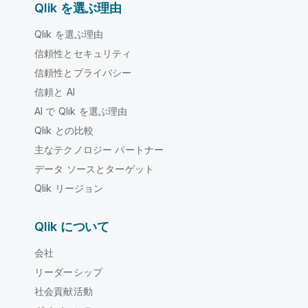
Qlik を選ぶ理由
Qlik を選ぶ理由
信頼性とセキュリティ
信頼性とプライバシー
信頼と AI
AI で Qlik を選ぶ理由
Qlik との比較
主なテクノロジー パートナー
データ ソースとターゲット
Qlik リージョン
Qlik について
会社
リーダーシップ
社会貢献活動