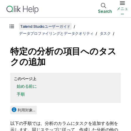
メニュ
Search
ー
Talend Studioユーザーガイド
データプロファイリングとデータクオリティ
タスク
特定の分析の項目へのタス
クの追加
このページ上
始める前に
手順
利用対象...
以下の手順では、分析のカラムにタスクを追加する例を
示します。同じステップに従って、作成した分析の他の