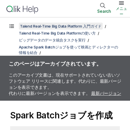
メニュ
Search
ー
Talend Real-Time Big Data Platform 入門ガイド
Talend Real-Time Big Data Platformの使い方
ビッグデータのデータ統合タスクを実行
Apache Spark Batchジョブを使って映画とディレクターの
情報を結合
このページはアーカイブされています。
このアーカイブ文書は、現在サポートされていない古いソ
フトウェア リリースに関連します。代わりに、最新バージ
ョンを表示できます。
代わりに最新バージョンを表示できます。
最新バージョン
Spark Batchジョブを作成