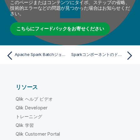
このページまたはコンテンツにタイポ、ステップの省略、
技術的エラーなどの問題が見つかった場合はお知らせくだ
さい。
こちらにフィードバックをお寄せください
Apache Spark Batchジョブを使って映画とディレクターの情報を結合
Sparkコンポーネントのドロップしてリンク
リソース
Qlik ヘルプ ビデオ
Qlik Developer
トレーニング
Qlik 学習
Qlik Customer Portal