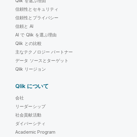
Qlik を選ぶ理由
信頼性とセキュリティ
信頼性とプライバシー
信頼と AI
AI で Qlik を選ぶ理由
Qlik との比較
主なテクノロジー パートナー
データ ソースとターゲット
Qlik リージョン
Qlik について
会社
リーダーシップ
社会貢献活動
ダイバーシティ
Academic Program