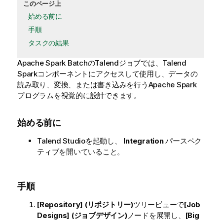
このページ上
始める前に
手順
タスクの結果
Apache Spark Batchの
Talend
ジョブでは、
Talend
Sparkコンポーネントにアクセスして使用し、データの
読み取り、変換、または書き込みを行うApache Spark
プログラムを視覚的に設計できます。
始める前に
Talend Studio
を起動し、
Integration
パースペク
ティブを開いていること。
手順
[Repository] (リポジトリー)
ツリービューで
[Job
Designs] (ジョブデザイン)
ノードを展開し、
[Big