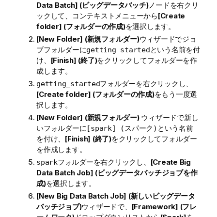
Data Batch] (ビッグデータバッチ)
ノードを右クリ
ックして、コンテキストメニューから
[Create
folder] (フォルダーの作成)
を選択します。
[New Folder] (新規フォルダー)
ウィザードでジョ
ブフォルダーに
という名前を付
getting_started
け、
[Finish] (終了)
をクリックしてフォルダーを作
成します。
フォルダーを右クリックし、
getting_started
[Create folder] (フォルダーの作成)
をもう一度選
択します。
[New Folder] (新規フォルダー)
ウィザードで新し
いフォルダーに
という名前
[spark] (スパーク)
を付け、
[Finish] (終了)
をクリックしてフォルダー
を作成します。
フォルダーを右クリックし、
[Create Big
spark
Data Batch Job] (ビッグデータバッチジョブを作
成)
を選択します。
[New Big Data Batch Job] (新しいビッグデータ
バッチジョブ)
ウィザードで、
[Framework] (フレ