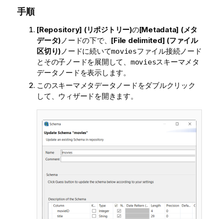
手順
[Repository] (リポジトリー)
の
[Metadata] (メタ
データ)
ノードの下で、
[File delimited] (ファイル
区切り)
ノードに続いて
ファイル接続ノード
movies
とその子ノードを展開して、
スキーマメタ
movies
データノードを表示します。
このスキーマメタデータノードをダブルクリック
して、ウィザードを開きます。