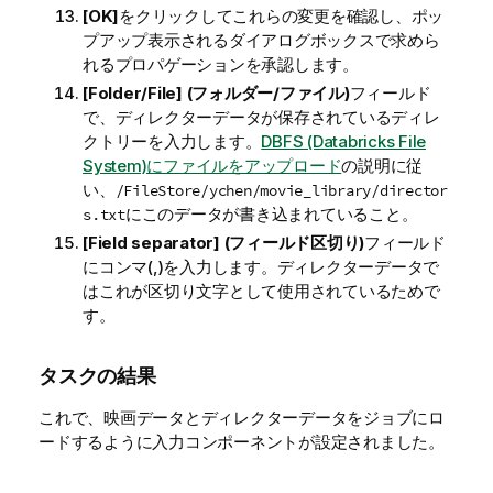
[OK]
をクリックしてこれらの変更を確認し、ポッ
プアップ表示されるダイアログボックスで求めら
れるプロパゲーションを承認します。
[Folder/File] (フォルダー/ファイル)
フィールド
で、ディレクターデータが保存されているディレ
クトリーを入力します。
DBFS (Databricks File
System)にファイルをアップロード
の説明に従
い、
/FileStore/ychen/movie_library/director
にこのデータが書き込まれていること。
s.txt
[Field separator] (フィールド区切り)
フィールド
にコンマ(,)を入力します。ディレクターデータで
はこれが区切り文字として使用されているためで
す。
タスクの結果
これで、映画データとディレクターデータをジョブにロ
ードするように入力コンポーネントが設定されました。