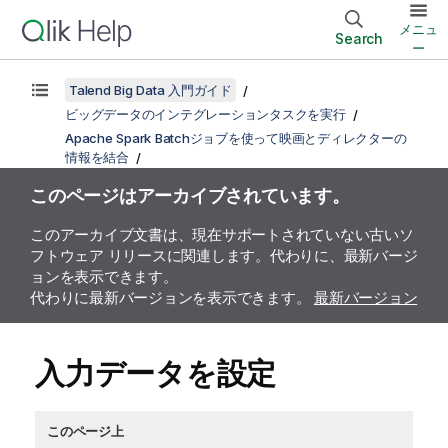
メニュ
Search
ー
Talend Big Data 入門ガイド
ビッグデータのインテグレーションタスクを実行
Apache Spark Batchジョブを使って映画とディレクターの
情報を結合
このページはアーカイブされています。
このアーカイブ文書は、現在サポートされていない古いソ
フトウェア リリースに関連します。代わりに、最新バージ
ョンを表示できます。
代わりに最新バージョンを表示できます。
最新バージョン
入力データを設定
このページ上