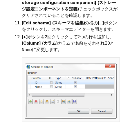
storage configuration component] (ストレー
ジ設定コンポーネントを定義)
チェックボックスが
クリアされていることを確認します。
[Edit schema] (スキーマを編集)
の横の
[...]
ボタン
をクリックし、スキーマエディターを開きます。
[+]
ボタンを2回クリックして2つの行を追加し、
[Column] (カラム)
カラムで名前をそれぞれ
と
ID
に変更します。
Name