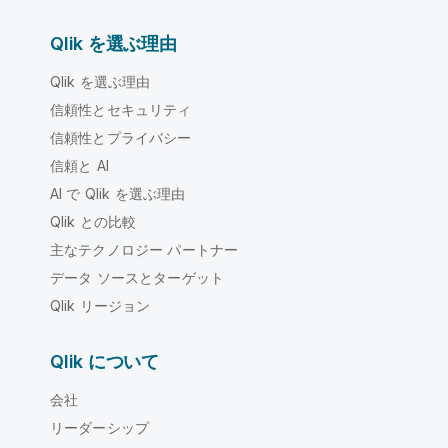
Qlik を選ぶ理由
Qlik を選ぶ理由
信頼性とセキュリティ
信頼性とプライバシー
信頼と AI
AI で Qlik を選ぶ理由
Qlik との比較
主なテクノロジー パートナー
データ ソースとターゲット
Qlik リージョン
Qlik について
会社
リーダーシップ