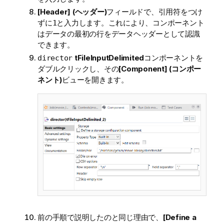
[Header] (ヘッダー)
フィールドで、引用符をつけ
ずに
と入力します。これにより、コンポーネント
1
はデータの最初の行をデータヘッダーとして認識
できます。
tFileInputDelimited
コンポーネントを
director
ダブルクリックし、その
[Component] (コンポー
ネント)
ビューを開きます。
前の手順で説明したのと同じ理由で、
[Define a