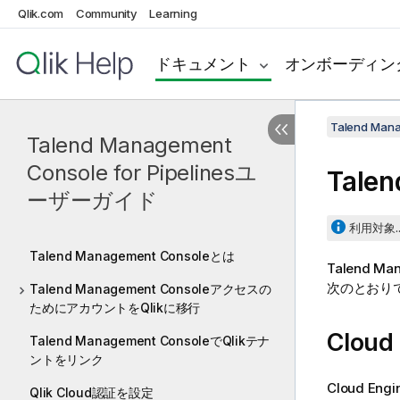
Qlik.com
Community
Learning
ドキュメント
オンボーディン
Talend Man
Talend Management
Console for Pipelinesユ
Talen
ーザーガイド
利用対象..
Talend Management Consoleとは
Talend Ma
次のとおり
Talend Management Consoleアクセスの
ためにアカウントをQlikに移行
Cloud
Talend Management ConsoleでQlikテナ
ントをリンク
Cloud 
Qlik Cloud認証を設定