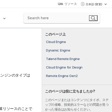
Qlik リソース
日本語 (変更)
ク
このページ上
Cloud Engine
Dynamic Engine
Talend Remote Engine
Cloud Engine for Design
エンジンのタイプは
Remote Engine Gen2
このページは役に立ちましたか?
このページまたはコンテンツにタイポ、ステ
ップの省略、技術的エラーなどの問題が見つ
算リソースのことで
かった場合はお知らせください。