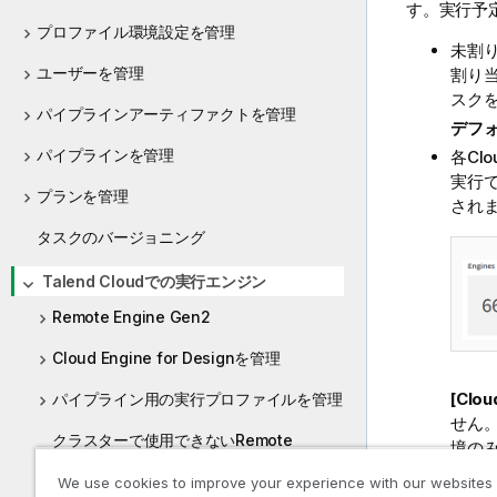
す。実行予定
プロファイル環境設定を管理
未割り
ユーザーを管理
割り当
スク
パイプラインアーティファクトを管理
デフ
パイプラインを管理
各Cl
実行
プランを管理
され
タスクのバージョニング
Talend Cloudでの実行エンジン
Remote Engine Gen2
Cloud Engine for Designを管理
[Clou
パイプライン用の実行プロファイルを管理
せん。
クラスターで使用できないRemote
境の
Engine
あるC
We use cookies to improve your experience with our websites