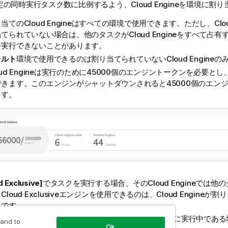
の同時実行タスク数に比例するよう、Cloud Engineを環境に割
当てのCloud Engineはすべての環境で使用できます。ただし、Cloud
てられていない場合は、他のタスクがCloud Engineをすべて占
を実行できないことがあります。
ォルト
環境で使用できるのは割り当てられていないCloud Engineの
oud Engineは実行のために45000個のエンジントークンを必要と
できます。このエンジンがシャットダウンされると45000個のエン
ます。
d Exclusive]
でタスクを実行する場合、そのCloud Engineでは
Cloud Exclusiveエンジンを使用できるのは、Cloud Engine
みです。
loud Engineで3つの異なるタスクや同じタスクが既に実行中で
 and to
Ok