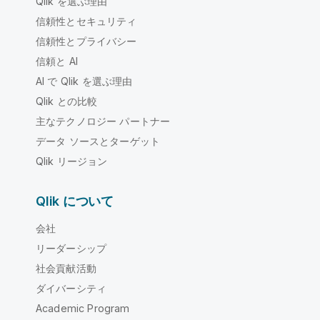
Qlik を選ぶ理由
信頼性とセキュリティ
信頼性とプライバシー
信頼と AI
AI で Qlik を選ぶ理由
Qlik との比較
主なテクノロジー パートナー
データ ソースとターゲット
Qlik リージョン
Qlik について
会社
リーダーシップ
社会貢献活動
ダイバーシティ
Academic Program