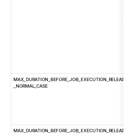
MAX_DURATION_BEFORE_JOB_EXECUTION_RELEASE
_NORMAL_CASE
MAX_DURATION_BEFORE_JOB_EXECUTION_RELEASE