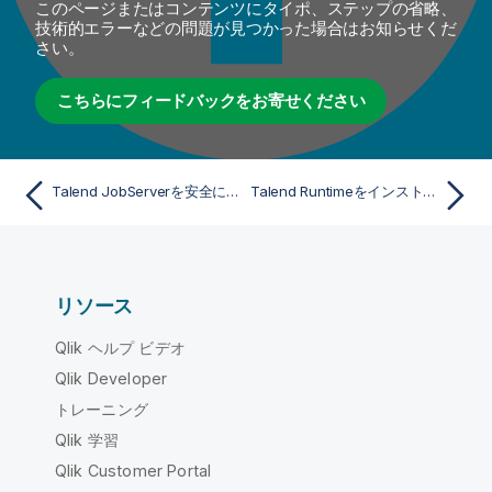
このページまたはコンテンツにタイポ、ステップの省略、
技術的エラーなどの問題が見つかった場合はお知らせくだ
さい。
こちらにフィードバックをお寄せください
Talend JobServerを安全にシャットダウン
Talend Runtimeをインストール
リソース
Qlik ヘルプ ビデオ
Qlik Developer
トレーニング
Qlik 学習
Qlik Customer Portal