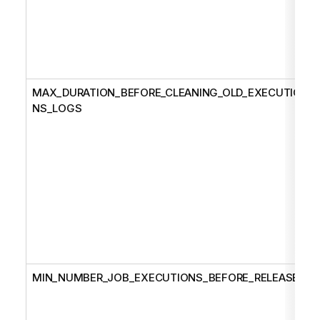
MAX_DURATION_BEFORE_CLEANING_OLD_EXECUTIO
NS_LOGS
MIN_NUMBER_JOB_EXECUTIONS_BEFORE_RELEASE