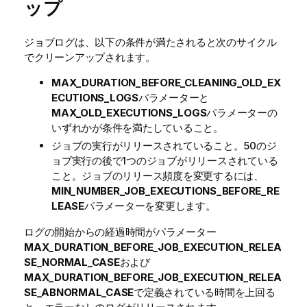
ップ
ジョブログは、以下の条件が満たされると次のサイクル
でクリーンアップされます。
MAX_DURATION_BEFORE_CLEANING_OLD_EX
ECUTIONS_LOGS
パラメーターと
MAX_OLD_EXECUTIONS_LOGS
パラメーターの
いずれかが条件を満たしていること。
ジョブの実行がリリースされていること。50のジ
ョブ実行の後で1つのジョブがリリースされている
こと。ジョブのリリース頻度を変更するには、
MIN_NUMBER_JOB_EXECUTIONS_BEFORE_RE
LEASE
パラメーターを変更します。
ログの開始からの経過時間がパラメーター
MAX_DURATION_BEFORE_JOB_EXECUTION_RELEA
SE_NORMAL_CASE
および
MAX_DURATION_BEFORE_JOB_EXECUTION_RELEA
SE_ABNORMAL_CASE
で定義されている時間を上回る