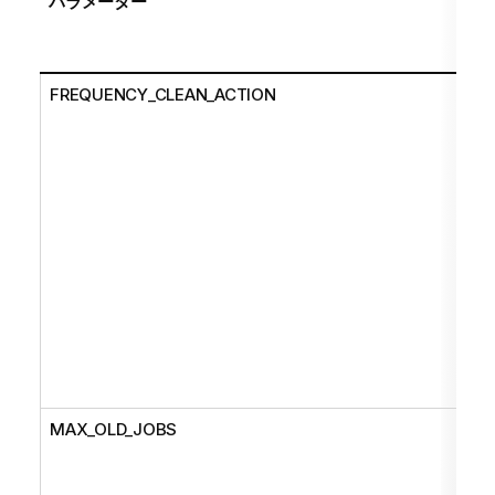
パラメーター
FREQUENCY_CLEAN_ACTION
MAX_OLD_JOBS