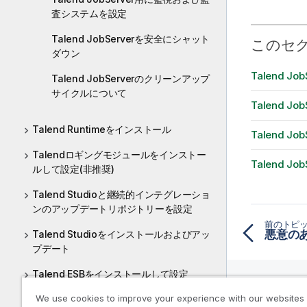
査システムを設定
Talend JobServerを安全にシャット
このセ
ダウン
Talend 
Talend JobServerのクリーンアップ
サイクルについて
Talend 
Talend Runtimeをインストール
Talend 
Talendロギングモジュールをインストー
Talend 
ルして設定(非推奨)
Talend Studioと継続的インテグレーショ
ンのアップデートリポジトリーを設定
前のトピ
Talend Studioをインストールおよびアッ
プデート
Talend ESBをインストールして設定
We use cookies to improve your experience with our websites
Talend SAP RFC Serverをインストール