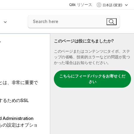
Qlik リソース
日本語 (変更)
ク
このページは役に立ちましたか?
このページまたはコンテンツにタイポ、ステ
ップの省略、技術的エラーなどの問題が見つ
かった場合はお知らせください。
こちらにフィードバックをお寄せくだ
さい
とは、非常に重要で
るためのSSL
d Administration
らの設定はオプショ