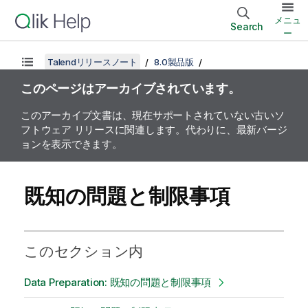
メニュ
Search
ー
Talendリリースノート
8.0製品版
このページはアーカイブされています。
このアーカイブ文書は、現在サポートされていない古いソ
フトウェア リリースに関連します。代わりに、最新バージ
ョンを表示できます。
既知の問題と制限事項
このセクション内
Data Preparation: 既知の問題と制限事項