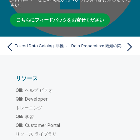
さい。
こちらにフィードバックをお寄せください
Talend Data Catalog: 非推奨となった項目と削除された項目
Data Preparation: 既知の問題と制限事項
リソース
Qlik ヘルプ ビデオ
Qlik Developer
トレーニング
Qlik 学習
Qlik Customer Portal
リソース ライブラリ