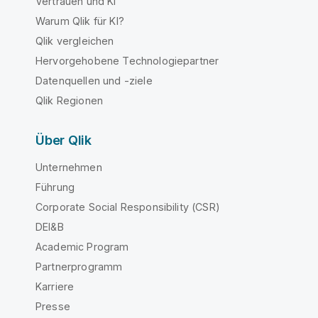
Vertrauen und KI
Warum Qlik für KI?
Qlik vergleichen
Hervorgehobene Technologiepartner
Datenquellen und -ziele
Qlik Regionen
Über Qlik
Unternehmen
Führung
Corporate Social Responsibility (CSR)
DEI&B
Academic Program
Partnerprogramm
Karriere
Presse