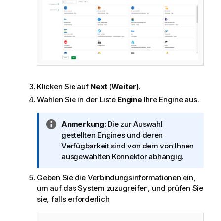
Klicken Sie auf
Next (Weiter)
.
Wählen Sie in der Liste
Engine
Ihre Engine aus.
I
Anmerkung:
Die zur Auswahl
n
gestellten Engines und deren
f
Verfügbarkeit sind von dem von Ihnen
o
ausgewählten Konnektor abhängig.
r
Geben Sie die Verbindungsinformationen ein,
m
um auf das System zuzugreifen, und prüfen Sie
a
sie, falls erforderlich.
t
i