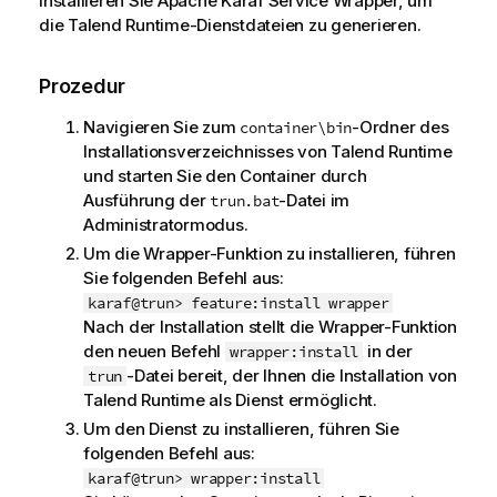
Installieren Sie Apache Karaf Service Wrapper, um
die
Talend Runtime
-Dienstdateien zu generieren.
Prozedur
Navigieren Sie zum
-Ordner des
container\bin
Installationsverzeichnisses von
Talend Runtime
und starten Sie den Container durch
Ausführung der
-Datei im
trun.bat
Administratormodus.
Um die Wrapper-Funktion zu installieren, führen
Sie folgenden Befehl aus:
karaf@trun> feature:install wrapper
Nach der Installation stellt die Wrapper-Funktion
den neuen Befehl
in der
wrapper:install
-Datei bereit, der Ihnen die Installation von
trun
Talend Runtime
als Dienst ermöglicht.
Um den Dienst zu installieren, führen Sie
folgenden Befehl aus:
karaf@trun> wrapper:install