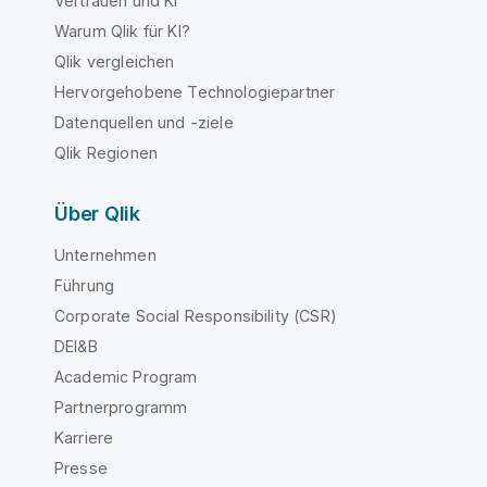
Vertrauen und KI
Warum Qlik für KI?
Qlik vergleichen
Hervorgehobene Technologiepartner
Datenquellen und -ziele
Qlik Regionen
Über Qlik
Unternehmen
Führung
Corporate Social Responsibility (CSR)
DEI&B
Academic Program
Partnerprogramm
Karriere
Presse