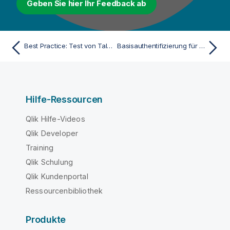
Geben Sie hier Ihr Feedback ab
Best Practice: Test von Talend Studio-Patches
Basisauthentifizierung für Update-Repositories in Talend Studio
Hilfe-Ressourcen
Qlik Hilfe-Videos
Qlik Developer
Training
Qlik Schulung
Qlik Kundenportal
Ressourcenbibliothek
Produkte