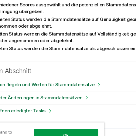
hiedener Scores ausgewählt und die potenziellen Stammdatens
hmigung übergeben.
eiten Status werden die Stammdatensätze auf Genauigkeit gep
ommen oder abgelehnt.
itten Status werden die Stammdatensätze auf Vollständigkeit ge
der angenommen oder abgelehnt.
tzten Status werden die Stammdatensätze als abgeschlossen ein
m Abschnitt
von Regeln und Werten für Stammdatensätze
der Änderungen in Stammdatensätzen
fnen erledigter Tasks
 and to
Ok