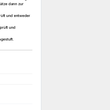
ätze dann zur
rüft und entweder
prüft und
gestuft.