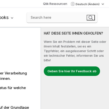
Qlik Ressourcen
Deutsch (Ändern)
ooks
HAT DIESE SEITE IHNEN GEHOLFEN?
Wenn Sie ein Problem mit dieser Seite oder
ihrem Inhalt feststellen, sei es ein
Tippfehler, ein ausgelassener Schritt oder
ein technischer Fehler, informieren Sie uns
bitte!
Geben Sie hier Ihr Feedback ab
er Verarbeitung
innen.
atus für welche
uf der Grundlage