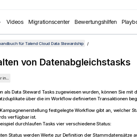
Videos
Migrationscenter
Bewertungshilfen
Playb
handbuch für Talend Cloud Data Stewardship
lten von Datenabgleichstasks
 in...
n als Data Steward Tasks zugewiesen wurden, können Sie mit d
tzduplikate über die im Workflow definierten Transaktionen beg
 Kampagnenerstellung festgelegte Workflow gibt an, welcher St
ds verfügbar ist.
eispiel durchlaufen Tasks vier verschiedene Status:
sten Status werden Werte zur Definition der Stammdatensätze a