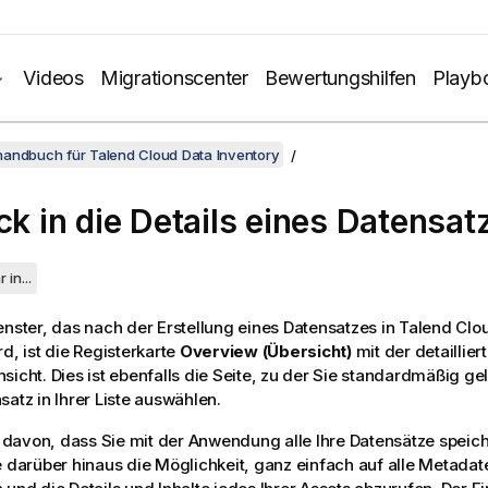
Videos
Migrationscenter
Bewertungshilfen
Playb
handbuch für Talend Cloud Data Inventory
ick in die Details eines Datensat
 in...
enster, das nach der Erstellung eines Datensatzes in
Talend Clou
rd, ist die Registerkarte
Overview (Übersicht)
mit der detaillier
sicht. Dies ist ebenfalls die Seite, zu der Sie standardmäßig g
satz in Ihrer Liste auswählen.
davon, dass Sie mit der Anwendung alle Ihre Datensätze speic
e darüber hinaus die Möglichkeit, ganz einfach auf alle Metada