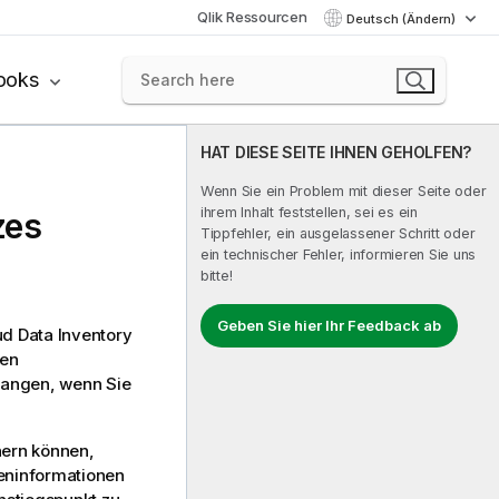
Qlik Ressourcen
Deutsch (Ändern)
ooks
HAT DIESE SEITE IHNEN GEHOLFEN?
Wenn Sie ein Problem mit dieser Seite oder
ihrem Inhalt feststellen, sei es ein
zes
Tippfehler, ein ausgelassener Schritt oder
ein technischer Fehler, informieren Sie uns
bitte!
Geben Sie hier Ihr Feedback ab
d Data Inventory
ten
elangen, wenn Sie
hern können,
teninformationen