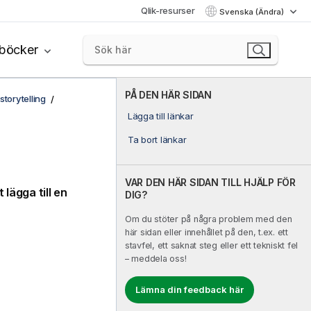
Qlik-resurser
Svenska (Ändra)
böcker
PÅ DEN HÄR SIDAN
storytelling
Lägga till länkar
Ta bort länkar
VAR DEN HÄR SIDAN TILL HJÄLP FÖR
 lägga till en
DIG?
Om du stöter på några problem med den
här sidan eller innehållet på den, t.ex. ett
stavfel, ett saknat steg eller ett tekniskt fel
– meddela oss!
Lämna din feedback här