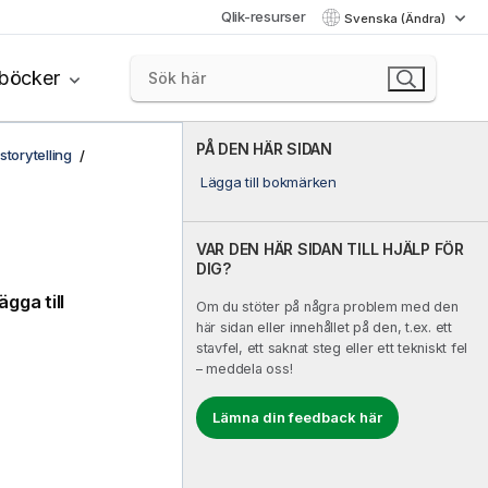
Qlik-resurser
Svenska (Ändra)
böcker
PÅ DEN HÄR SIDAN
storytelling
Lägga till bokmärken
VAR DEN HÄR SIDAN TILL HJÄLP FÖR
DIG?
ägga till
Om du stöter på några problem med den
här sidan eller innehållet på den, t.ex. ett
stavfel, ett saknat steg eller ett tekniskt fel
– meddela oss!
Lämna din feedback här