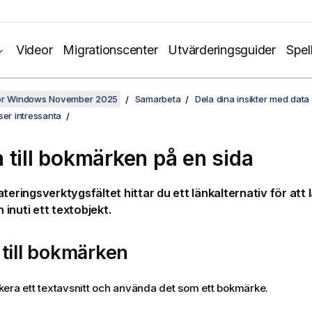
Videor
Migrationscenter
Utvärderingsguider
Spel
för Windows November 2025
Samarbeta
Dela dina insikter med data 
ser intressanta
 till bokmärken på en sida
teringsverktygsfältet hittar du ett länkalternativ för att l
inuti ett textobjekt.
till bokmärken
era ett textavsnitt och använda det som ett bokmärke.