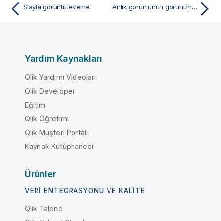
Slayta görüntü ekleme
Anlık görüntünün görünümünü değiştirme
Yardım Kaynakları
Qlik Yardımı Videoları
Qlik Developer
Eğitim
Qlik Öğretimi
Qlik Müşteri Portalı
Kaynak Kütüphanesi
Ürünler
VERI ENTEGRASYONU VE KALITE
Qlik Talend