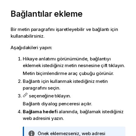
Bağlantılar ekleme
Bir metin paragrafını işaretleyebilir ve bağlantı için
kullanabilirsiniz.
Aşağıdakileri yapın:
Hikaye anlatımı görünümünde, bağlantıyı
eklemek istediğiniz metin nesnesine çift tıklayın.
Metin biçimlendirme araç çubuğu görünür.
Bağlantı için kullanmak istediğiniz metin
paragrafını seçin.
seçeneğine tıklayın.
Bağlantı diyalog penceresi açılır.
Bağlama hedefi
alanında, bağlamak istediğiniz
web adresini yazın.
B
Önek eklemezseniz, web adresi