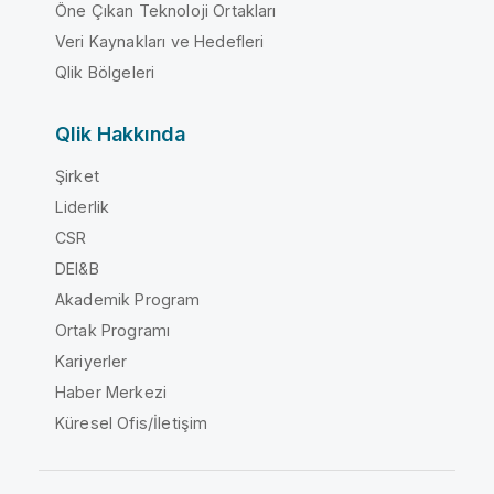
Öne Çıkan Teknoloji Ortakları
Veri Kaynakları ve Hedefleri
Qlik Bölgeleri
Qlik Hakkında
Şirket
Liderlik
CSR
DEI&B
Akademik Program
Ortak Programı
Kariyerler
Haber Merkezi
Küresel Ofis/İletişim