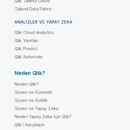
Qlik Talend Cloud
Talend Data Fabric
ANALIZLER VE YAPAY ZEKA
Qlik Cloud Analytics
Qlik Yanıtları
Qlik Predict
Qlik Automate
Neden Qlik?
Neden Qlik?
Güven ve Güvenlik
Güven ve Gizlilik
Güven ve Yapay Zeka
Neden Yapay Zeka İçin Qlik?
Qlik'i Karşılaştır