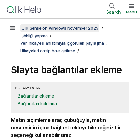
Search
Menü
Qlik Sense on Windows November 2025
İşbirliği yapma
Veri hikayesi anlatımıyla içgörüleri paylaşma
Hikayeleri cazip hale getirme
Slayta bağlantılar ekleme
BU SAYFADA
Bağlantılar ekleme
Bağlantıları kaldırma
Metin biçimleme araç çubuğuyla, metin
nesnesinin içine bağlantı ekleyebileceğiniz bir
seçeneği kullanabilirsiniz.