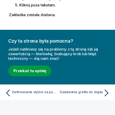
Kliknij poza tekstem.
Zakładka została dodana.
Czy ta strona była pomocna?
Jeżeli natkniesz się na problemy z tą stroną lub jej
zawartością — literówkę, brakujący krok lub błąd
techniczny — daj nam znać!
Przekaż tu opinię
Definiowanie stylów za pomocą tekstu i kształtów
Dodawanie grafiki do slajdu