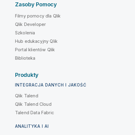
Zasoby Pomocy
Filmy pomocy dla Qlik
Qlik Developer
Szkolenia
Hub edukacyjny Qlik
Portal klientów Qlik
Biblioteka
Produkty
INTEGRACJA DANYCH I JAKOŚĆ
Qlik Talend
Qlik Talend Cloud
Talend Data Fabric
ANALITYKA I AI