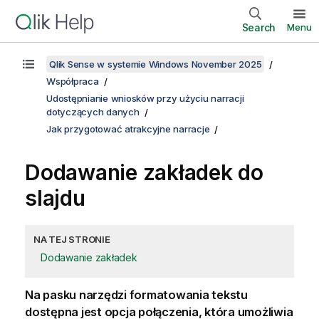
Search
Menu
Qlik Sense w systemie Windows November 2025
Współpraca
Udostępnianie wniosków przy użyciu narracji
dotyczących danych
Jak przygotować atrakcyjne narracje
Dodawanie zakładek do
slajdu
NA TEJ STRONIE
Dodawanie zakładek
Na pasku narzędzi formatowania tekstu
dostępna jest opcja połączenia, która umożliwia