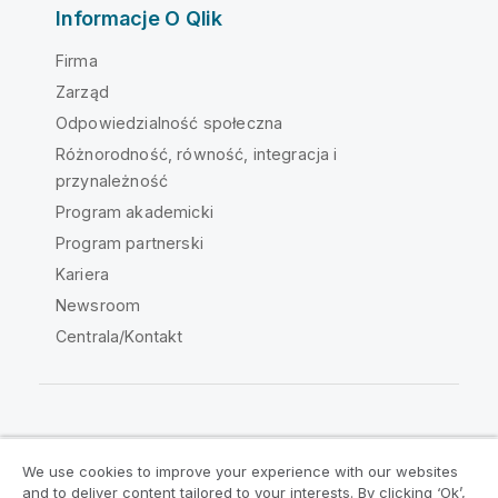
Informacje O Qlik
Firma
Zarząd
Odpowiedzialność społeczna
Różnorodność, równość, integracja i
przynależność
Program akademicki
Program partnerski
Kariera
Newsroom
Centrala/Kontakt
Społeczność Qlik
We use cookies to improve your experience with our websites
and to deliver content tailored to your interests. By clicking ‘Ok’,