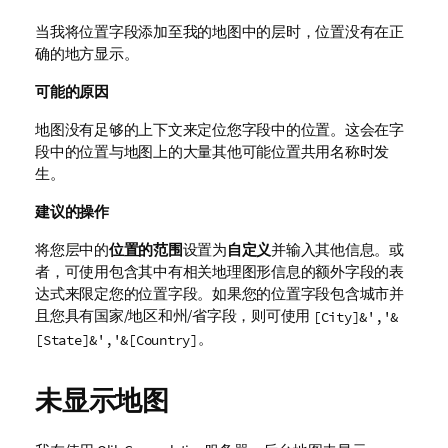
当我将位置字段添加至我的地图中的层时，位置没有在正
确的地方显示。
可能的原因
地图没有足够的上下文来定位您字段中的位置。这会在字
段中的位置与地图上的大量其他可能位置共用名称时发
生。
建议的操作
将您层中的
位置的范围
设置为
自定义
并输入其他信息。或
者，可使用包含其中有相关地理图形信息的额外字段的表
达式来限定您的位置字段。如果您的位置字段包含城市并
且您具有
国家/地区
和
州/省
字段，则可使用
[City]&','&
。
[State]&','&[Country]
未显示地图