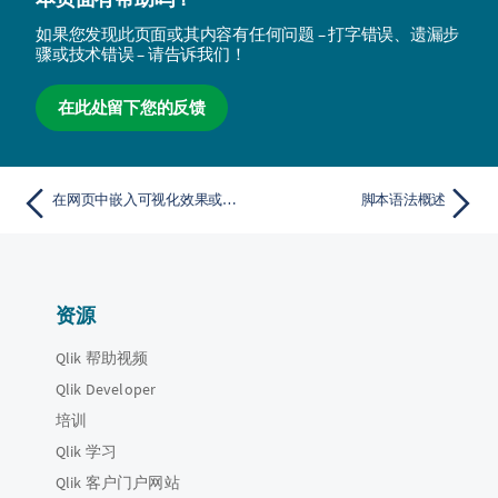
如果您发现此页面或其内容有任何问题 – 打字错误、遗漏步
骤或技术错误 – 请告诉我们！
在此处留下您的反馈
在网页中嵌入可视化效果或工作表
脚本语法概述
资源
Qlik 帮助视频
Qlik Developer
培训
Qlik 学习
Qlik 客户门户网站