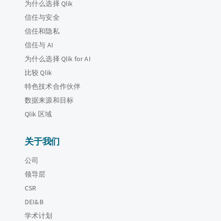
为什么选择 Qlik
信任与安全
信任和隐私
信任与 AI
为什么选择 Qlik for AI
比较 Qlik
特色技术合作伙伴
数据来源和目标
Qlik 区域
关于我们
公司
领导层
CSR
DEI&B
学术计划