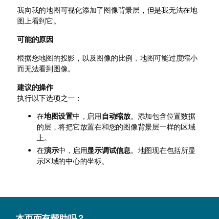
我向我的地图可视化添加了图像背景层，但是我无法在地
图上看到它。
可能的原因
根据您地图的投影，以及图像的比例，地图可能过度缩小
而无法看到图像。
建议的操作
执行以下选项之一：
在
地图设置
中，启用
自动缩放
。添加包含位置数据
的层，将把它放置在和您的图像背景层一样的区域
上。
在
演示
中，启用
显示调试信息
。地图现在包括所显
示区域的中心的坐标。
本页面有帮助吗？