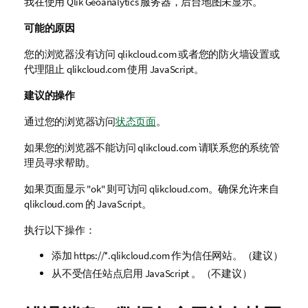
我在使用
Qlik
Geoanalytics 服务器，后台地图未显示。
可能的原因
您的浏览器没有访问
qlikcloud.com
或者您的防火墙设置或
代理阻止
qlikcloud.com
使用
JavaScript
。
建议的操作
通过您的浏览器访问
状态页面
。
如果您的浏览器不能访问
qlikcloud.com
请联系您的系统管
理员寻求帮助。
如果页面显示 "ok" 则可访问
qlikcloud.com
。确保允许来自
qlikcloud.com
的
JavaScript
。
执行以下操作：
添加 https://*.qlikcloud.com 作为信任网站。（建议）
从不受信任站点启用
JavaScript
。（不建议）