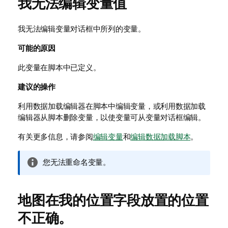
我无法编辑变量值
我无法编辑变量对话框中所列的变量。
可能的原因
此变量在脚本中已定义。
建议的操作
利用数据加载编辑器在脚本中编辑变量，或利用数据加载
编辑器从脚本删除变量，以使变量可从变量对话框编辑。
有关更多信息，请参阅
编辑变量
和
编辑数据加载脚本
。
信
您无法重命名变量。
息
注
释
地图在我的位置字段放置的位置
不正确。