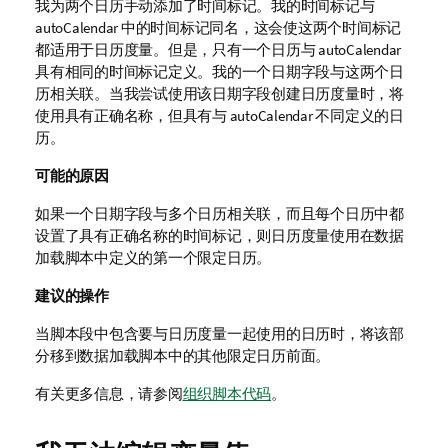
我为两个日历手动添加了时间标记。我的时间标记与
autoCalendar
中的时间标记同名，这会使这两个时间标记
都适用于日历度量。但是，只有一个日历与
autoCalendar
具有相同的时间标记定义。我的一个日期字段与这两个日
历相关联。当我尝试使用该日期字段创建日历度量时，将
使用具有正确名称，但具有与
autoCalendar
不同定义的日
历。
可能的原因
如果一个日期字段与多个日历相关联，而且每个日历中都
设置了具有正确名称的时间标记，则日历度量使用在数据
加载脚本中定义的第一个限定日历。
建议的操作
当脚本段中包含要与日历度量一起使用的日历时，将该部
分移到数据加载脚本中的其他限定日历前面。
有关更多信息，请参阅
组织脚本代码
。