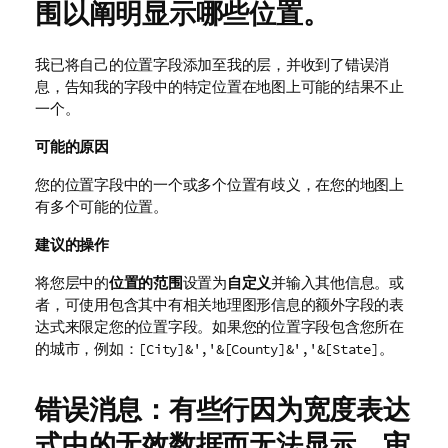
围以阐明显示哪些位置。
我已将自己的位置字段添加至我的层，并收到了错误消
息，告知我的字段中的特定位置在地图上可能的结果不止
一个。
可能的原因
您的位置字段中的一个或多个位置有歧义，在您的地图上
有多个可能的位置。
建议的操作
将您层中的
位置的范围
设置为
自定义
并输入其他信息。或
者，可使用包含其中有相关地理图形信息的额外字段的表
达式来限定您的位置字段。如果您的位置字段包含您所在
的城市，例如：
。
[City]&','&[County]&','&[State]
错误消息：有些行因为宽度表达
式中的无效数据而无法显示。审