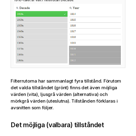
Filterrutorna har sammanlagt fyra tillstånd. Förutom
det valda tillståndet (grönt) finns det även möjliga
värden (vita), ljusgrå värden (alternativa) och
mörkgrå värden (uteslutna). Tillstånden förklaras i
avsnitten som följer.
Det möjliga (valbara) tillståndet