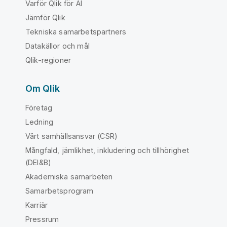
Varför Qlik för AI
Jämför Qlik
Tekniska samarbetspartners
Datakällor och mål
Qlik-regioner
Om Qlik
Företag
Ledning
Vårt samhällsansvar (CSR)
Mångfald, jämlikhet, inkludering och tillhörighet
(DEI&B)
Akademiska samarbeten
Samarbetsprogram
Karriär
Pressrum