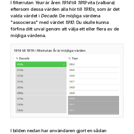
I filterrutan
Year
är åren
1914
till
1919
vita (valbara)
eftersom dessa värden alla hör till
1910s
, som är det
valda värdet i
Decade
. De möjliga värdena
"associeras" med värdet
1910
. Du skulle kunna
förfina ditt urval genom att välja ett eller flera av de
möjliga värdena.
1914 till 1919 i filterrutan År är möjliga värden.
I bilden nedan har användaren gjort en sådan