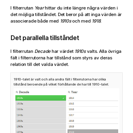
I filterrutan
Year
hittar du inte längre några värden i
det möjliga tillståndet. Det beror på att inga värden är
associerade både med
1910s
och med
1918
.
Det parallella tillståndet
I filterrutan
Decade
har värdet
1910s
valts. Alla övriga
fält i filterrutorna har tillstånd som styrs av deras
relation till det valda värdet.
1910-talet är valt och alla andra fält i filterrutorna har olika
tillstånd beroende på vilket förhållande de har till 1910-talet.