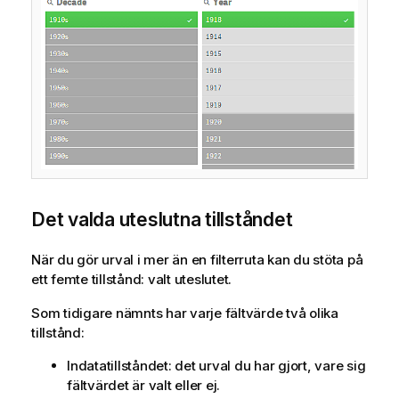
Det valda uteslutna tillståndet
När du gör urval i mer än en filterruta kan du stöta på
ett femte tillstånd: valt uteslutet.
Som tidigare nämnts har varje fältvärde två olika
tillstånd:
Indatatillståndet: det urval du har gjort, vare sig
fältvärdet är valt eller ej.