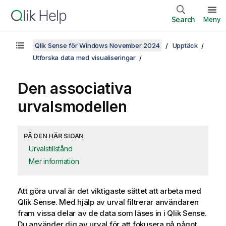
Search
Meny
Qlik Sense för Windows November 2024
Upptäck
Utforska data med visualiseringar
Den associativa
urvalsmodellen
PÅ DEN HÄR SIDAN
Urvalstillstånd
Mer information
Att göra urval är det viktigaste sättet att arbeta med
Qlik Sense
. Med hjälp av urval filtrerar användaren
fram vissa delar av de data som läses in i
Qlik Sense
.
Du använder dig av urval för att fokusera på något