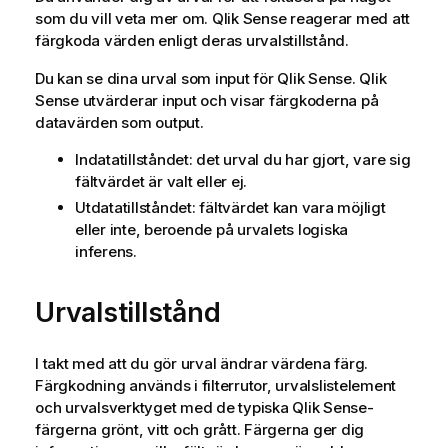
som du vill veta mer om.
Qlik Sense
reagerar med att
färgkoda värden enligt deras urvalstillstånd.
Du kan se dina urval som input för
Qlik Sense
.
Qlik
Sense
utvärderar input och visar färgkoderna på
datavärden som output.
Indatatillståndet: det urval du har gjort, vare sig
fältvärdet är valt eller ej.
Utdatatillståndet: fältvärdet kan vara möjligt
eller inte, beroende på urvalets logiska
inferens.
Urvalstillstånd
I takt med att du gör urval ändrar värdena färg.
Färgkodning används i filterrutor, urvalslistelement
och urvalsverktyget med de typiska
Qlik Sense
-
färgerna grönt, vitt och grått. Färgerna ger dig