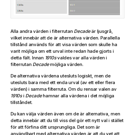
Alla andra värden i filterrutan
Decade
är ljusgrå,
vilket innebär att de är alternativa värden. Parallella
tillstånd används för att visa värden som skulle ha
varit möjliga om ett urval inte redan hade gjorts i
detta fält. Innan
1910s
valdes var alla värden i
filterrutan
Decade
möjliga värden.
De alternativa värdena utesluts logiskt, men de
utesluts bara med ett enda urval (av ett eller flera
värden) i samma filterruta. Om du rensar valen av
1910s
i
Decade
hamnar alla värdena i det möjliga
tillståndet.
Du kan välja värden även om de är alternativa, men
detta innebär att du till viss del gör ett nytt val i stället
för att förfina ditt ursprungliga. Det som är
användbart med alternativa värden är att du vet att