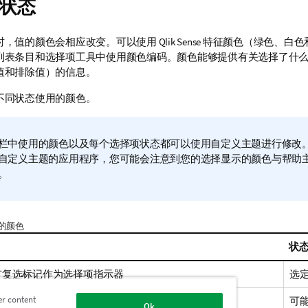
状态
时，值的颜色会相应改变。可以使用
Qlik Sense
特征颜色（绿色、白色
列表条目和选择项工具中使用颜色编码。颜色能够提供有关选择了什
值和排除值）的信息。
不同状态使用的颜色。
栏中使用的颜色以及每个选择项状态都可以使用自定义主题进行修改
自定义主题的应用程序，您可能会注意到您的选择显示的颜色与帮助
。
的颜色
状
有复选标记作为选择项指示器
选
er content
可
Ok