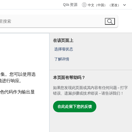
Qlik 资源
中文（中国） （更改）
在该页面上
选择项状态
了解详情
子集。您可以使用选
本页面有帮助吗？
值进行响应。
如果您发现此页面或其内容有任何问题 – 打字
色代码作为输出显
错误、遗漏步骤或技术错误 – 请告诉我们！
在此处留下您的反馈