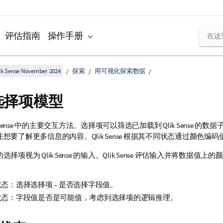
评估指南
操作手册
k Sense November 2024
探索
用可视化探索数据
选择项模型
Sense
中的主要交互方法。选择项可以筛选已加载到
Qlik Sense
的数据
注想要了解更多信息的内容。
Qlik Sense
根据其不同状态通过颜色编码
的选择项视为
Qlik Sense
的输入。
Qlik Sense
评估输入并将数据值上的颜
态：选择选择项 – 是否选择字段值。
状态：字段值是否是可能值，考虑到选择项的逻辑推理。