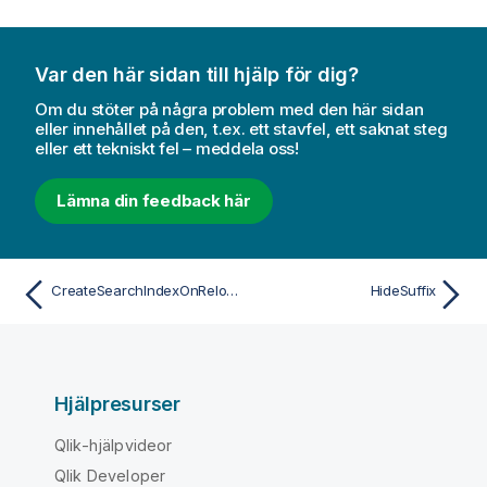
Var den här sidan till hjälp för dig?
Om du stöter på några problem med den här sidan
eller innehållet på den, t.ex. ett stavfel, ett saknat steg
eller ett tekniskt fel – meddela oss!
Lämna din feedback här
CreateSearchIndexOnReload
HideSuffix
Hjälpresurser
Qlik-hjälpvideor
Qlik Developer