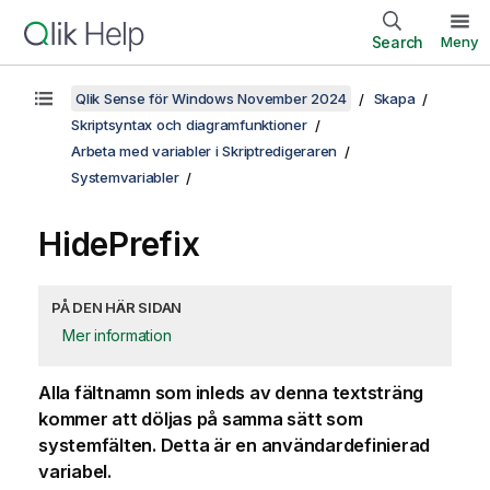
Search
Meny
Qlik Sense för Windows November 2024
Skapa
Skriptsyntax och diagramfunktioner
Arbeta med variabler i Skriptredigeraren
Systemvariabler
HidePrefix
PÅ DEN HÄR SIDAN
Mer information
Alla fältnamn som inleds av denna textsträng
kommer att döljas på samma sätt som
systemfälten. Detta är en användardefinierad
variabel.