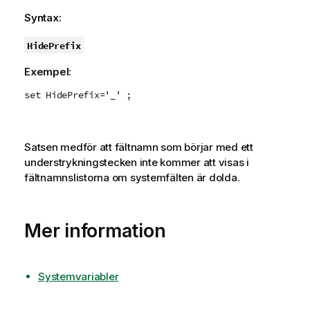
Syntax:
HidePrefix
Exempel:
set HidePrefix='_' ;
Satsen medför att fältnamn som börjar med ett
understrykningstecken inte kommer att visas i
fältnamnslistorna om systemfälten är dolda.
Mer information
Systemvariabler