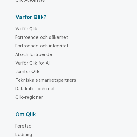
Varför Qlik?
Varför Qlik
Förtroende och säkerhet
Förtroende och integritet
AI och förtroende
Varför Qlik för AI
Jämför Qlik
Tekniska samarbetspartners
Datakällor och mål
Qlik-regioner
Om Qlik
Företag
Ledning