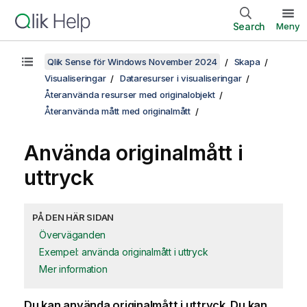
Search
Meny
Qlik Sense för Windows November 2024
Skapa
Visualiseringar
Dataresurser i visualiseringar
Återanvända resurser med originalobjekt
Återanvända mått med originalmått
Använda originalmått i
uttryck
PÅ DEN HÄR SIDAN
Överväganden
Exempel: använda originalmått i uttryck
Mer information
Du kan använda originalmått i uttryck. Du kan