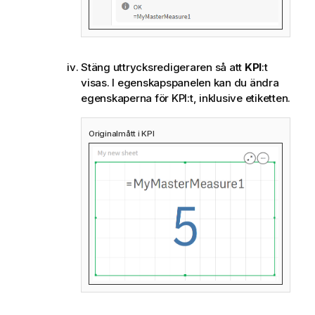
Stäng uttrycksredigeraren så att
KPI
:t
visas. I egenskapspanelen kan du ändra
egenskaperna för KPI:t, inklusive etiketten.
Originalmått i KPI