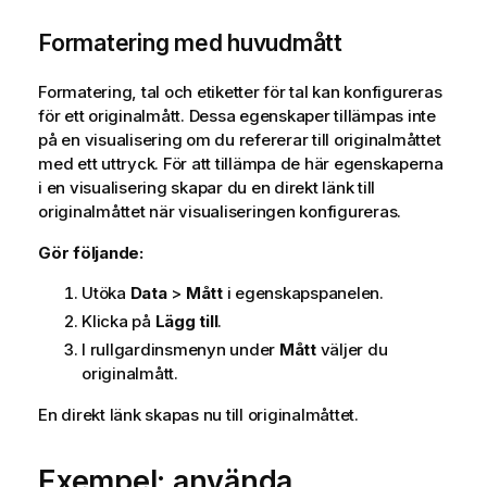
Formatering med huvudmått
Formatering, tal och etiketter för tal kan konfigureras
för ett originalmått. Dessa egenskaper tillämpas inte
på en visualisering om du refererar till originalmåttet
med ett uttryck. För att tillämpa de här egenskaperna
i en visualisering skapar du en direkt länk till
originalmåttet när visualiseringen konfigureras.
Gör följande:
Utöka
Data
>
Mått
i egenskapspanelen.
Klicka på
Lägg till
.
I rullgardinsmenyn under
Mått
väljer du
originalmått.
En direkt länk skapas nu till originalmåttet.
Exempel: använda