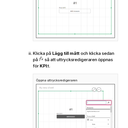
Klicka på
Lägg till mått
och klicka sedan
på
så att uttrycksredigeraren öppnas
för
KPI
:t.
Öppna uttrycksredigeraren