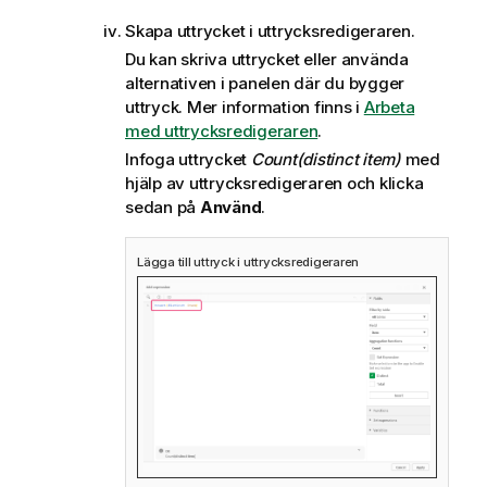
Skapa uttrycket i uttrycksredigeraren.
Du kan skriva uttrycket eller använda
alternativen i panelen där du bygger
uttryck.
Mer information finns i
Arbeta
med uttrycksredigeraren
.
Infoga uttrycket
Count(distinct item)
med
hjälp av uttrycksredigeraren och klicka
sedan på
Använd
.
Lägga till uttryck i uttrycksredigeraren