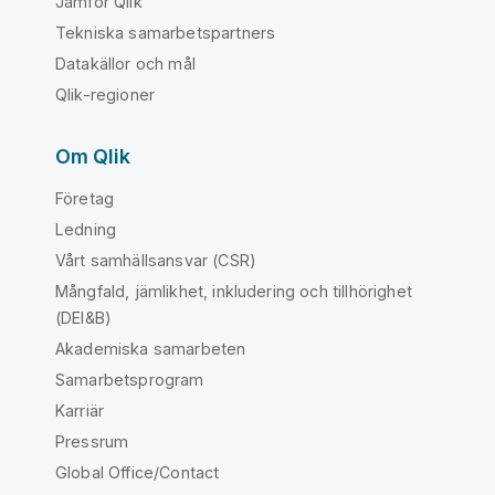
Jämför Qlik
Tekniska samarbetspartners
Datakällor och mål
Qlik-regioner
Om Qlik
Företag
Ledning
Vårt samhällsansvar (CSR)
Mångfald, jämlikhet, inkludering och tillhörighet
(DEI&B)
Akademiska samarbeten
Samarbetsprogram
Karriär
Pressrum
Global Office/Contact