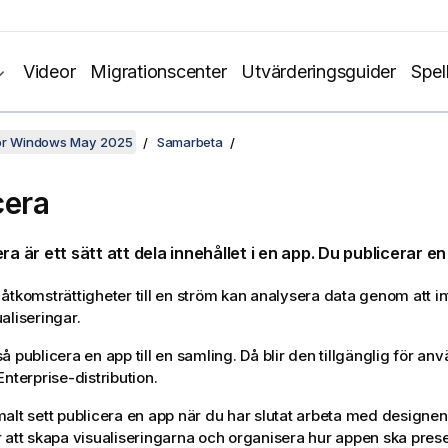
Videor
Migrationscenter
Utvärderingsguider
Spel
för Windows May 2025
Samarbeta
cera
ra är ett sätt att dela innehållet i en app. Du publicerar en 
åtkomsträttigheter till en ström kan analysera data genom att 
aliseringar.
å publicera en app till en samling. Då blir den tillgänglig för an
Enterprise
-distribution.
alt sett publicera en app när du har slutat arbeta med designen
 att skapa visualiseringarna och organisera hur appen ska pres