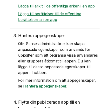
Lägga till ark till de offentliga arken i en app
Lägga till berättelser till de offentliga
berättelserna i en app
Hantera appegenskaper
Qlik Sense
-administratörer kan skapa
anpassade egenskaper som används för
uppgifter som att begränsa vissa användares
eller gruppers åtkomst till appen. Du kan
lägga till dessa anpassade egenskaper till
appen i hubben.
För mer information om att appegenskaper,
se
Hantera appegenskaper
.
Flytta din publicerade app till en