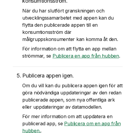
konsumtionsström.
När du har slutfört granskningen och
utvecklingssamarbetet med appen kan du
flytta den publicerade appen till en
konsumtionsström där
målgruppskonsumenter kan komma åt den.
För information om att flytta en app mellan
strömmar, se
Publicera en app från hubben
.
Publicera appen igen.
Om du vill kan du publicera appen igen för att
göra nödvändiga uppdateringar av den redan
publicerade appen, som nya offentliga ark
eller uppdateringar av datamodellen.
För mer information om att uppdatera en
publicerad app, se
Publicera om en app från
hubben.
.