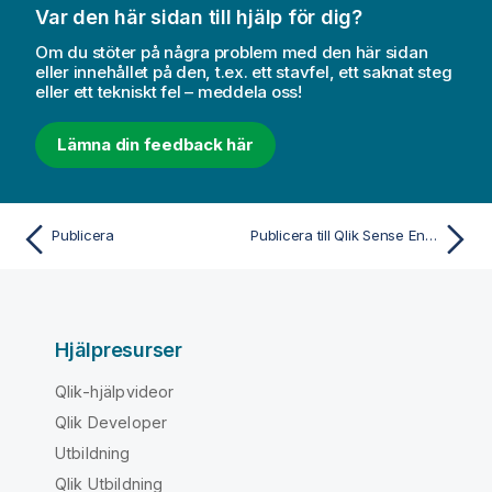
Var den här sidan till hjälp för dig?
Om du stöter på några problem med den här sidan
eller innehållet på den, t.ex. ett stavfel, ett saknat steg
eller ett tekniskt fel – meddela oss!
Lämna din feedback här
Publicera
Publicera till Qlik Sense Enterprise-strömmar
Hjälpresurser
Qlik-hjälpvideor
Qlik Developer
Utbildning
Qlik Utbildning