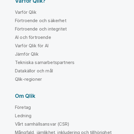
Varför Qlik?
Varför Qlik
Förtroende och säkerhet
Förtroende och integritet
AI och förtroende
Varför Qlik för AI
Jämför Qlik
Tekniska samarbetspartners
Datakällor och mål
Qlik-regioner
Om Qlik
Företag
Ledning
Vårt samhällsansvar (CSR)
Mångfald, jämlikhet, inkludering och tillhörighet