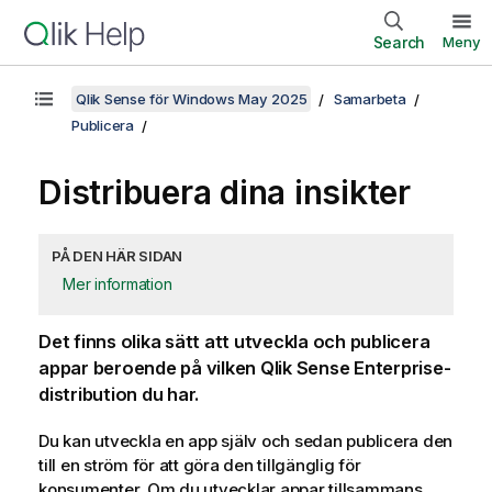
Search
Meny
Qlik Sense för Windows May 2025
Samarbeta
Publicera
Distribuera dina insikter
PÅ DEN HÄR SIDAN
Mer information
Det finns olika sätt att utveckla och publicera
appar beroende på vilken
Qlik Sense Enterprise
-
distribution du har.
Du kan utveckla en app själv och sedan publicera den
till en ström för att göra den tillgänglig för
konsumenter. Om du utvecklar appar tillsammans