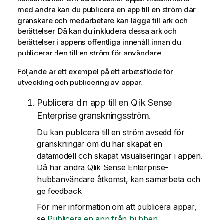
med andra kan du publicera en app till en ström där
granskare och medarbetare kan lägga till ark och
berättelser. Då kan du inkludera dessa ark och
berättelser i appens offentliga innehåll innan du
publicerar den till en ström för användare.
Följande är ett exempel på ett arbetsflöde för
utveckling och publicering av appar.
Publicera din app till en
Qlik Sense
Enterprise
granskningsström.
Du kan publicera till en ström avsedd för
granskningar om du har skapat en
datamodell och skapat visualiseringar i appen.
Då har andra
Qlik Sense Enterprise
-
hubbanvändare åtkomst, kan samarbeta och
ge feedback.
För mer information om att publicera appar,
se
Publicera en app från hubben
.