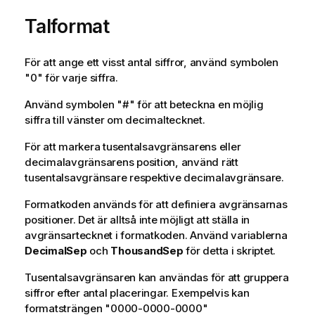
Talformat
För att ange ett visst antal siffror, använd symbolen
"0"
för varje siffra.
Använd symbolen
"#"
för att beteckna en möjlig
siffra till vänster om decimaltecknet.
För att markera tusentalsavgränsarens eller
decimalavgränsarens position, använd rätt
tusentalsavgränsare respektive decimalavgränsare.
Formatkoden används för att definiera avgränsarnas
positioner. Det är alltså inte möjligt att ställa in
avgränsartecknet i formatkoden. Använd variablerna
DecimalSep
och
ThousandSep
för detta i skriptet.
Tusentalsavgränsaren kan användas för att gruppera
siffror efter antal placeringar. Exempelvis kan
formatsträngen
"0000-0000-0000"