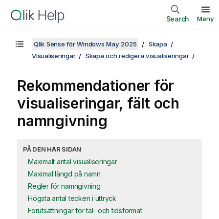
Search
Meny
Qlik Sense för Windows May 2025
Skapa
Visualiseringar
Skapa och redigera visualiseringar
Rekommendationer för
visualiseringar, fält och
namngivning
PÅ DEN HÄR SIDAN
Maximalt antal visualiseringar
Maximal längd på namn
Regler för namngivning
Högsta antal tecken i uttryck
Förutsättningar för tal- och tidsformat