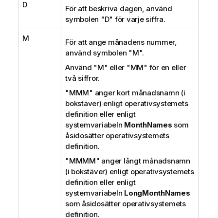
D
För att beskriva dagen, använd
symbolen
"D"
för varje siffra.
M
För att ange månadens nummer,
använd symbolen
"M"
.
Använd
"M"
eller
"MM"
för en eller
två siffror.
"MMM"
anger kort månadsnamn (i
bokstäver) enligt operativsystemets
definition eller enligt
systemvariabeln
MonthNames
som
åsidosätter operativsystemets
definition.
"MMMM"
anger långt månadsnamn
(i bokstäver) enligt operativsystemets
definition eller enligt
systemvariabeln
LongMonthNames
som åsidosätter operativsystemets
definition.