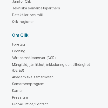
Jämför Qlik
Tekniska samarbetspartners
Datakällor och mål
Qlik-regioner
Om Qlik
Företag
Ledning
Vårt samhällsansvar (CSR)
Mångfald, jämlikhet, inkludering och tillhörighet
(DEI&B)
Akademiska samarbeten
Samarbetsprogram
Karriär
Pressrum
Global Office/Contact