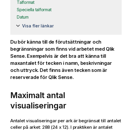
Talformat
Speciella talformat
Datum
Visa fler länkar
Du bör känna till de förutsättningar och
begränsningar som finns vid arbetet med
Qlik
Sense
. Exempelvis är det bra att känna till
maxantalet för tecken i namn, beskrivningar
och uttryck. Det finns även tecken som är
reserverade för
Qlik Sense
.
Maximalt antal
visualiseringar
Antalet visualiseringar per ark är begränsat till antalet
celler på arket: 288 (24 x 12). I praktiken är antalet