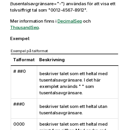
(tusentalsavgränsare="-") användas för att visa ett
tolvsiffrigt tal som
"0012-4567-8912"
.
Mer information finns i
DecimalSep
och
ThousandSep
.
Exempel:
Exempel på talformat
Talformat
Beskrivning
# ##0
beskriver talet som ett heltal med
tusentalsavgränsare. I det här
exemplet används " " som
tusentalsavgränsare.
###0
beskriver talet som ett heltal utan
tusentalsavgränsare.
0000
beskriver talet som ett heltal med