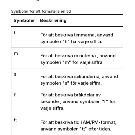
Symboler för att formatera en tid
Symboler
Beskrivning
h
För att beskriva timmarna, använd
symbolen
"h"
för varje siffra.
m
För att beskriva minuterna , använd
symbolen
"m"
för varje siffra.
s
För att beskriva sekunderna, använd
symbolen
"s"
för varje siffra.
f
För att beskriva bråkdelar av
sekunder, använd symbolen
"f"
för
varje siffra.
tt
För att beskriva tid i AM/PM-format,
använd symbolen
"tt"
efter tiden.