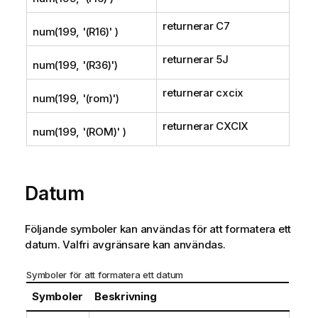
returnerar
C7
num(199, '(R16)' )
returnerar
5J
num(199, '(R36)')
returnerar
cxcix
num(199, '(rom)')
returnerar
CXCIX
num(199, '(ROM)' )
Datum
Följande symboler kan användas för att formatera ett
datum. Valfri avgränsare kan användas.
Symboler för att formatera ett datum
Symboler
Beskrivning