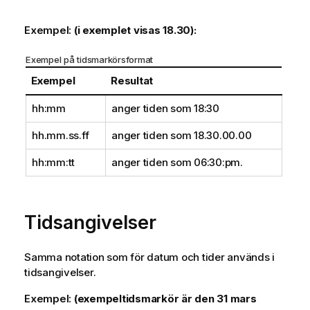
Exempel:
(i exemplet visas 18.30):
Exempel på tidsmarkörsformat
Exempel
Resultat
hh:mm
anger tiden som 18:30
hh.mm.ss.ff
anger tiden som 18.30.00.00
hh:mm:tt
anger tiden som 06:30:pm.
Tidsangivelser
Samma notation som för datum och tider används i
tidsangivelser.
Exempel:
(exempeltidsmarkör är den 31 mars