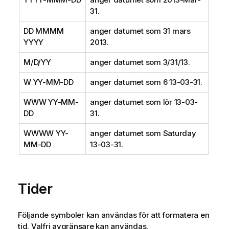
31.
DD MMMM
anger datumet som 31 mars
YYYY
2013.
M/D/YY
anger datumet som 3/31/13.
W YY-MM-DD
anger datumet som 6 13-03-31.
WWW YY-MM-
anger datumet som lör 13-03-
DD
31.
WWWW YY-
anger datumet som Saturday
MM-DD
13-03-31.
Tider
Följande symboler kan användas för att formatera en
tid. Valfri avgränsare kan användas.