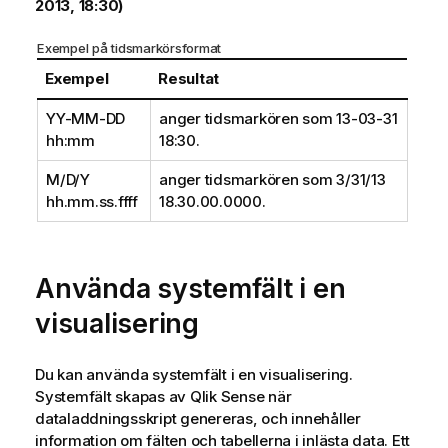
2013, 18:30)
Exempel på tidsmarkörsformat
Exempel
Resultat
YY-MM-DD
anger tidsmarkören som 13-03-31
hh:mm
18:30.
M/D/Y
anger tidsmarkören som 3/31/13
hh.mm.ss.ffff
18.30.00.0000.
Använda systemfält i en
visualisering
Du kan använda systemfält i en visualisering.
Systemfält skapas av
Qlik Sense
när
dataladdningsskript genereras, och innehåller
information om fälten och tabellerna i inlästa data. Ett