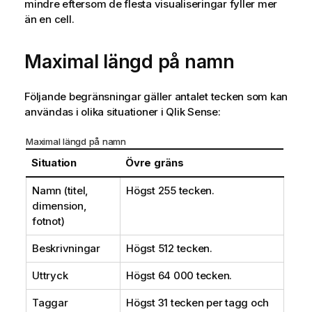
mindre eftersom de flesta visualiseringar fyller mer
än en cell.
Maximal längd på namn
Följande begränsningar gäller antalet tecken som kan
användas i olika situationer i
Qlik Sense
:
Maximal längd på namn
Situation
Övre gräns
Namn (titel,
Högst 255 tecken.
dimension,
fotnot)
Beskrivningar
Högst 512 tecken.
Uttryck
Högst 64 000 tecken.
Taggar
Högst 31 tecken per tagg och