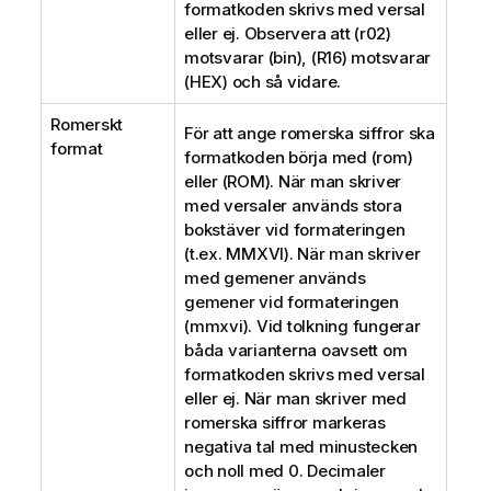
formatkoden skrivs med versal
eller ej. Observera att
(r02)
motsvarar
(bin)
,
(R16)
motsvarar
(HEX)
och så vidare.
Romerskt
För att ange romerska siffror ska
format
formatkoden börja med
(rom)
eller
(ROM)
. När man skriver
med versaler används stora
bokstäver vid formateringen
(t.ex.
MMXVI
). När man skriver
med gemener används
gemener vid formateringen
(
mmxvi
). Vid tolkning fungerar
båda varianterna oavsett om
formatkoden skrivs med versal
eller ej. När man skriver med
romerska siffror markeras
negativa tal med minustecken
och noll med 0. Decimaler