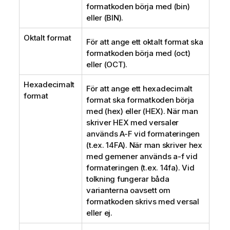
formatkoden börja med
(bin)
eller
(BIN)
.
Oktalt format
För att ange ett oktalt format ska
formatkoden börja med
(oct)
eller
(OCT)
.
Hexadecimalt
För att ange ett hexadecimalt
format
format ska formatkoden börja
med
(hex)
eller
(HEX)
. När man
skriver HEX med versaler
används
A-F
vid formateringen
(t.ex.
14FA
). När man skriver hex
med gemener används
a-f
vid
formateringen (t.ex.
14fa
). Vid
tolkning fungerar båda
varianterna oavsett om
formatkoden skrivs med versal
eller ej.