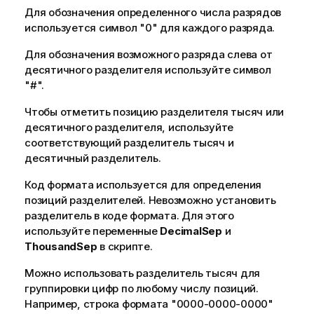
Для обозначения определенного числа разрядов
используется символ
"0"
для каждого разряда.
Для обозначения возможного разряда слева от
десятичного разделителя используйте символ
"#"
.
Чтобы отметить позицию разделителя тысяч или
десятичного разделителя, используйте
соответствующий разделитель тысяч и
десятичный разделитель.
Код формата используется для определения
позиций разделителей. Невозможно установить
разделитель в коде формата. Для этого
используйте переменные
DecimalSep
и
ThousandSep
в скрипте.
Можно использовать разделитель тысяч для
группировки цифр по любому числу позиций.
Например, строка формата
"0000-0000-0000"