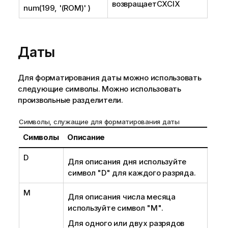
возвращает
CXCIX
num(199, '(ROM)' )
Даты
Для форматирования даты можно использовать
следующие символы. Можно использовать
произвольные разделители.
Символы, служащие для форматирования даты
Символы
Описание
D
Для описания дня используйте
символ
"D"
для каждого разряда.
M
Для описания числа месяца
используйте символ
"M"
.
Для одного или двух разрядов