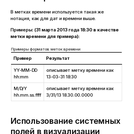
В метках времени используется такая же
нотация, как для дат и времени выше.
Примеры:
(31 марта 2013 года 18:30 в качестве
метки времени для примера):
Примеры форматов меток времени
Пример
Результат
YY-MM-DD
описывает метку времени как
hh:mm
13-03-31 18:30
M/D/Y
описывает метку времени как
hh.mm.ss.ffff
3/31/13 18.30.00.0000
Использование системных
полей в визуализации