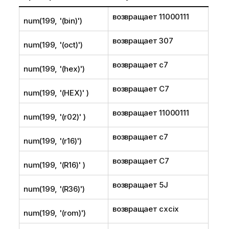
возвращает
11000111
num(199, '(bin)')
возвращает
307
num(199, '(oct)')
возвращает
c7
num(199, '(hex)')
возвращает
C7
num(199, '(HEX)' )
возвращает
11000111
num(199, '(r02)' )
возвращает
c7
num(199, '(r16)')
возвращает
C7
num(199, '(R16)' )
возвращает
5J
num(199, '(R36)')
возвращает
cxcix
num(199, '(rom)')