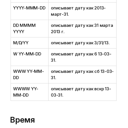
YYYY-MMM-DD
описывает дату как 2013-
март-31.
DD MMMM
описывает дату как 31 марта
YYYY
2013 г.
M/D/YY
описывает дату как 3/31/13.
W YY-MM-DD
описывает дату как 6 13-03-
31.
WWW YY-MM-
описывает дату как сб 13-03-
DD
31.
WWWW YY-
описывает дату как вскр 13-
MM-DD
03-31.
Время