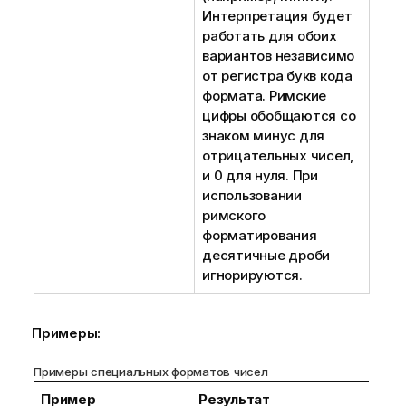
Интерпретация будет
работать для обоих
вариантов независимо
от регистра букв кода
формата. Римские
цифры обобщаются со
знаком минус для
отрицательных чисел,
и 0 для нуля. При
использовании
римского
форматирования
десятичные дроби
игнорируются.
Примеры:
Примеры специальных форматов чисел
Пример
Результат