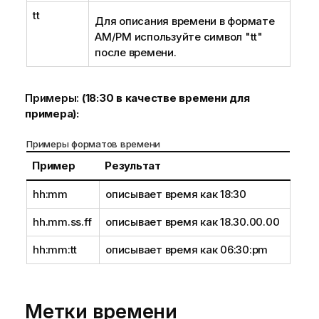
tt
Для описания времени в формате
AM/PM используйте символ
"tt"
после времени.
Примеры:
(18:30 в качестве времени для
примера):
Примеры форматов времени
Пример
Результат
hh:mm
описывает время как 18:30
hh.mm.ss.ff
описывает время как 18.30.00.00
hh:mm:tt
описывает время как 06:30:pm
Метки времени