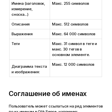
Имена (заголовок,
Макс. 255 символов
измерение,
сноска...)
Описания
Макс. 512 символов
Выражения
Макс. 64 000 символов
Теги
Макс. 31 символ в теге и
макс. 30 тегов в
основном элементе.
Макс. 12 000 символов
Диаграмма текста
и изображения:
Соглашение об именах
Пользователь может ссылаться на ряд элементов
по их именам в
Qlik Sense
, например: