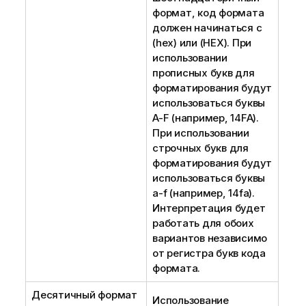
формат, код формата
должен начинаться с
(hex)
или
(HEX)
. При
использовании
прописных букв для
форматирования будут
использоваться буквы
A-F
(например,
14FA
).
При использовании
строчных букв для
форматирования будут
использоваться буквы
a-f
(например,
14fa
).
Интерпретация будет
работать для обоих
вариантов независимо
от регистра букв кода
формата.
Десятичный формат
Использование