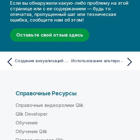
Если вы обнаружили какую-либо проблему на этой
странице или с ее содержанием — будь то
опечатка, пропущенный шаг или техническая
ошибка, сообщите нам об этом!
Оставьте свой отзыв здесь
Создание визуализаций с помощью рекомендаций по созданию диаграмм Инструмент «Наблюдения»
Использование альтернативных состояний для сравнительного анализа
Справочные Ресурсы
Справочные видеоролики Qlik
Qlik Developer
Обучение
Обучение Qlik