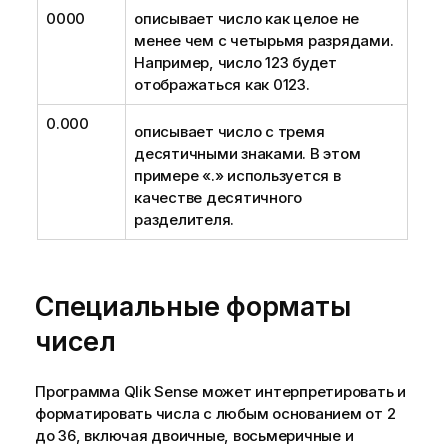
0000
описывает число как целое не
менее чем с четырьмя разрядами.
Например, число 123 будет
отображаться как 0123.
0.000
описывает число с тремя
десятичными знаками. В этом
примере «.» используется в
качестве десятичного
разделителя.
Специальные форматы
чисел
Программа
Qlik Sense
может интерпретировать и
форматировать числа с любым основанием от 2
до 36, включая двоичные, восьмеричные и