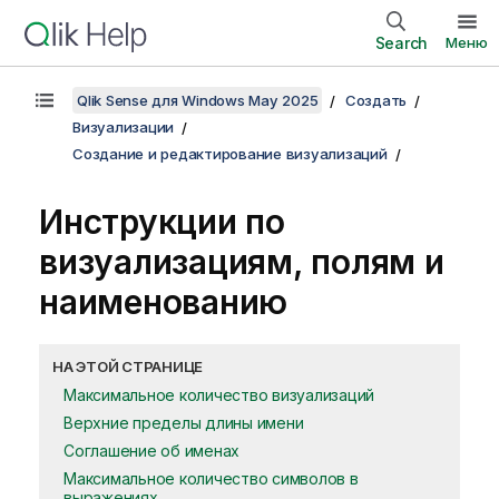
Search
Меню
Qlik Sense для Windows May 2025
Создать
Визуализации
Создание и редактирование визуализаций
Инструкции по
визуализациям, полям и
наименованию
НА ЭТОЙ СТРАНИЦЕ
Максимальное количество визуализаций
Верхние пределы длины имени
Соглашение об именах
Максимальное количество символов в
выражениях