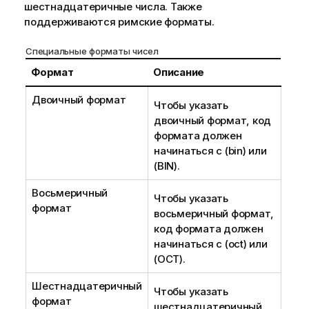
шестнадцатеричные числа. Также
поддерживаются римские форматы.
Специальные форматы чисел
Формат
Описание
Двоичный формат
Чтобы указать
двоичный формат, код
формата должен
начинаться с
(bin)
или
(BIN)
.
Восьмеричный
Чтобы указать
формат
восьмеричный формат,
код формата должен
начинаться с
(oct)
или
(OCT)
.
Шестнадцатеричный
Чтобы указать
формат
шестнадцатеричный