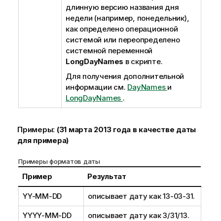
длинную версию названия дня
недели (например, понедельник),
как определено операционной
системой или переопределено
системной переменной
LongDayNames
в скрипте.
Для получения дополнительной
информации см.
DayNames
и
LongDayNames
.
Примеры:
(31 марта 2013 года в качестве даты
для примера)
Примеры форматов даты
Пример
Результат
YY-MM-DD
описывает дату как 13-03-31.
YYYY-MM-DD
описывает дату как 3/31/13.