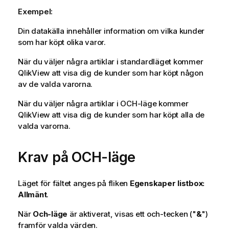
Exempel:
Din datakälla innehåller information om vilka kunder
som har köpt olika varor.
När du väljer några artiklar i standardläget kommer
QlikView att visa dig de kunder som har köpt någon
av de valda varorna.
När du väljer några artiklar i OCH-läge kommer
QlikView att visa dig de kunder som har köpt alla de
valda varorna.
Krav på OCH-läge
Läget för fältet anges på fliken
Egenskaper listbox:
Allmänt
.
När
Och-läge
är aktiverat, visas ett och-tecken ("
&
")
framför valda värden.