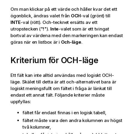
Om man klickar på ett värde och håller kvar det ett
ögonblick, ändras valet från
OCH
-val (grönt) till
INTE
-val (rött). Och-tecknet ersätts av ett
utropstecken ("
!
").
Inte
-valet som är ett tvingat
bortval av värdena med den markeringen kan endast
göras när en listbox är i
Och-läge
.
Kriterium för OCH-läge
Ett fält kan inte alltid användas med logiskt OCH-
läge. Skälet till detta är att och-alternativet bara är
logiskt meningsfullt om fältet i fråga är länkat till
endast ett annat fält. Följande kriterier måste
uppfyllas:
fältet får endast finnas i en logisk tabell,
fältet måste vara den andra kolumnen av högst
två kolumner,