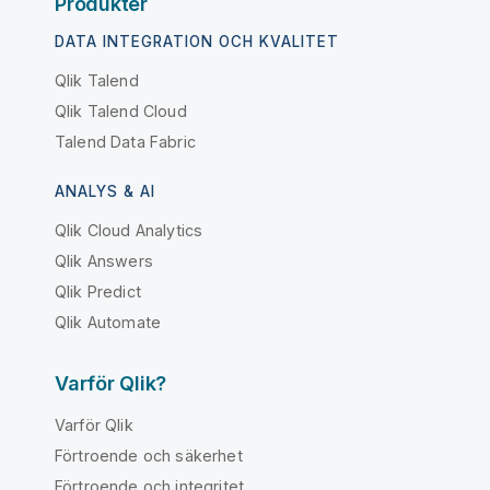
Produkter
DATA INTEGRATION OCH KVALITET
Qlik Talend
Qlik Talend Cloud
Talend Data Fabric
ANALYS & AI
Qlik Cloud Analytics
Qlik Answers
Qlik Predict
Qlik Automate
Varför Qlik?
Varför Qlik
Förtroende och säkerhet
Förtroende och integritet