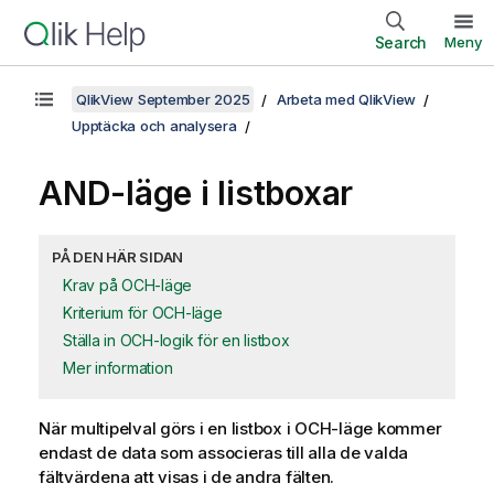
Search
Meny
QlikView September 2025
Arbeta med QlikView
Upptäcka och analysera
AND-läge i listboxar
PÅ DEN HÄR SIDAN
Krav på OCH-läge
Kriterium för OCH-läge
Ställa in OCH-logik för en listbox
Mer information
När multipelval görs i en listbox i OCH-läge kommer
endast de data som associeras till alla de valda
fältvärdena att visas i de andra fälten.