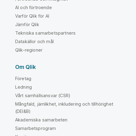
AI och förtroende
Varför Qlik för AI
Jämför Qlik
Tekniska samarbetspartners
Datakällor och mål
Qlik-regioner
Om Qlik
Företag
Ledning
Vårt samhällsansvar (CSR)
Mångfald, jämlikhet, inkludering och tillhörighet
(DEI&B)
Akademiska samarbeten
Samarbetsprogram