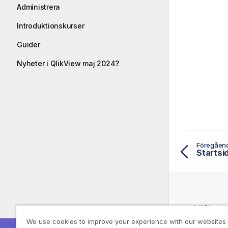
Administrera
Introduktionskurser
Guider
Nyheter i QlikView maj 2024?
Föregåen
Startsi
Hjälpre
We use cookies to improve your experience with our websites