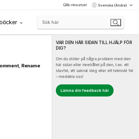
Qlik-resurser
Svenska (Ändra)
böcker
VAR DEN HÄR SIDAN TILL HJÄLP FÖR
DIG?
Om du stöter på några problem med den
här sidan eller innehållet på den, t.ex. ett
omment
,
Rename
stavfel, ett saknat steg eller ett tekniskt fel
– meddela oss!
Lämna din feedback här