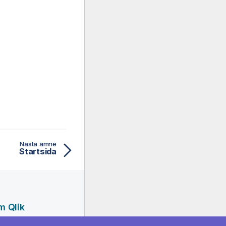
Nästa ämne
Startsida
m Qlik