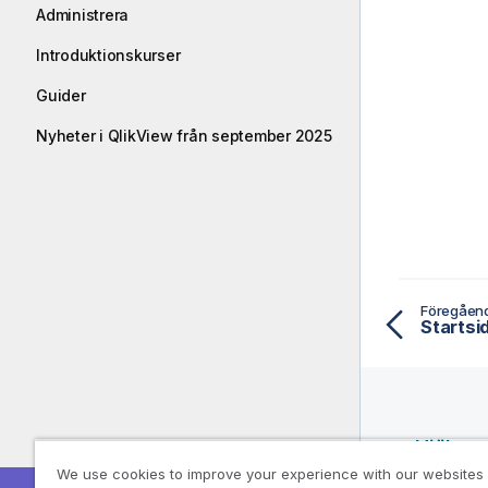
Administrera
Introduktionskurser
Guider
Nyheter i QlikView från september 2025
Föregåen
Startsi
Hjälpre
We use cookies to improve your experience with our websites