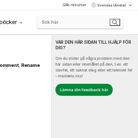
Qlik-resurser
Svenska (Ändra)
böcker
VAR DEN HÄR SIDAN TILL HJÄLP FÖR
DIG?
Om du stöter på några problem med den
här sidan eller innehållet på den, t.ex. ett
omment
,
Rename
stavfel, ett saknat steg eller ett tekniskt fel
– meddela oss!
Lämna din feedback här