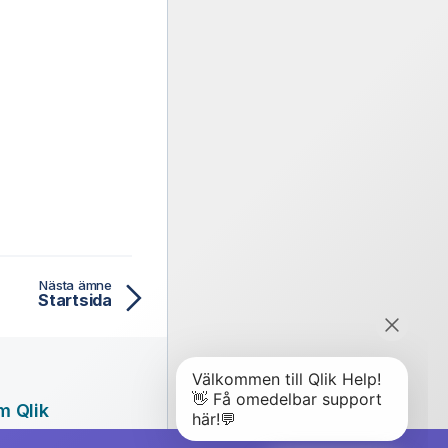
Nästa ämne
Startsida
m Qlik