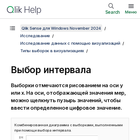
Search
Меню
Qlik Sense для Windows November 2024
Исследование
Исследование данных с помощью визуализаций
Типы выборок в визуализациях
Выбор интервала
Выборки отмечаются рисованием на оси y
или x. На оси, отображающей значения мер,
можно щелкнуть пузырь значений, чтобы
ввести определенное цифровое значение.
Комбинированная диаграмма с выборками, выполненными
при помощи выбора интервала.