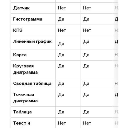
Датчик
Нет
Нет
Нет
Гистограмма
Да
Да
Да
КПЭ
Нет
Нет
Нет
Линейный график
Да
Да
Да
Карта
Да
Да
Нет
Круговая
Да
Да
Нет
диаграмма
Сводная таблица
Да
Да
Нет
Точечная
Да
Да
Да
диаграмма
Таблица
Да
Да
Нет
Текст и
Нет
Нет
Нет