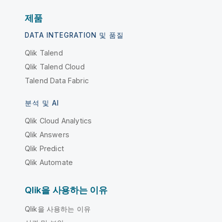
제품
DATA INTEGRATION 및 품질
Qlik Talend
Qlik Talend Cloud
Talend Data Fabric
분석 및 AI
Qlik Cloud Analytics
Qlik Answers
Qlik Predict
Qlik Automate
Qlik을 사용하는 이유
Qlik을 사용하는 이유